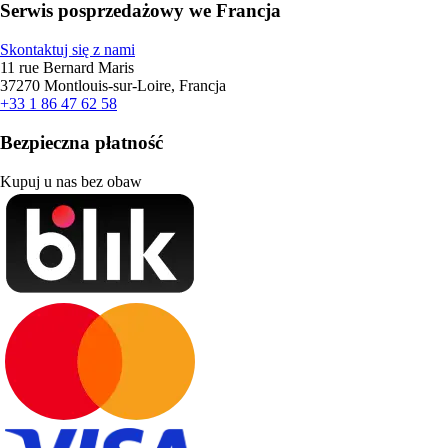
Serwis posprzedażowy we Francja
Skontaktuj się z nami
11 rue Bernard Maris
37270 Montlouis-sur-Loire, Francja
+33 1 86 47 62 58
Bezpieczna płatność
Kupuj u nas bez obaw