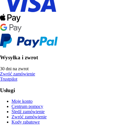
Wysyłka i zwrot
30 dni na zwrot
Zwróć zamówienie
Trustpilot
Usługi
Moje konto
Centrum pomocy
Śledź zamówienie
Zwróć zamówienie
Kody rabatowe