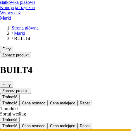
siatkówka plażowa
Kondycja fizyczna
Wyprzedaż
Marki
Strona główna
/
Marki
/
BUILT4
Filtry
Zobacz produkt
BUILT4
Filtry
Zobacz produkt
Trafność
Trafność
Cena rosnąco
Cena malejąco
Rabat
1 produkt
Sortuj według
Trafność
Trafność
Cena rosnąco
Cena malejąco
Rabat