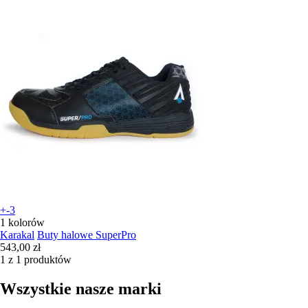
+-3
1 kolorów
Karakal
Buty halowe SuperPro
543,00 zł
1 z 1 produktów
Wszystkie nasze marki