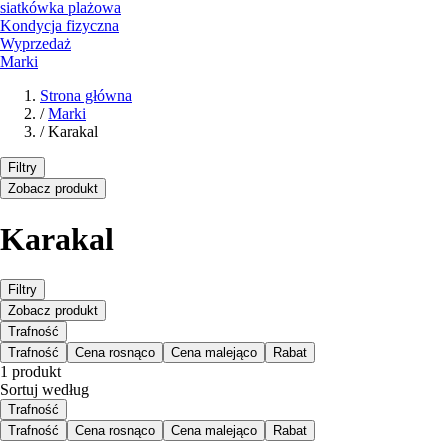
siatkówka plażowa
Kondycja fizyczna
Wyprzedaż
Marki
Strona główna
/
Marki
/
Karakal
Filtry
Zobacz produkt
Karakal
Filtry
Zobacz produkt
Trafność
Trafność
Cena rosnąco
Cena malejąco
Rabat
1 produkt
Sortuj według
Trafność
Trafność
Cena rosnąco
Cena malejąco
Rabat