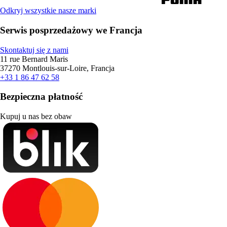
Odkryj wszystkie nasze marki
Serwis posprzedażowy we Francja
Skontaktuj się z nami
11 rue Bernard Maris
37270 Montlouis-sur-Loire, Francja
+33 1 86 47 62 58
Bezpieczna płatność
Kupuj u nas bez obaw