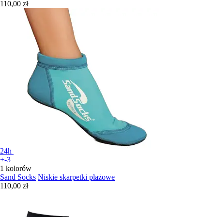
110,00 zł
24h
+-3
1 kolorów
Sand Socks
Niskie skarpetki plażowe
110,00 zł