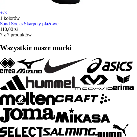
+-3
1 kolorów
Sand Socks
Skarpety plażowe
110,00 zł
7 z 7 produktów
Wszystkie nasze marki