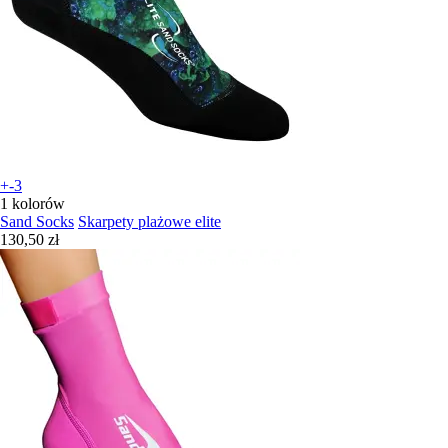
+-3
1 kolorów
Sand Socks
Skarpety plażowe elite
130,50 zł