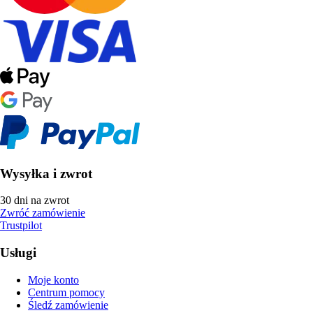
Wysyłka i zwrot
30 dni na zwrot
Zwróć zamówienie
Trustpilot
Usługi
Moje konto
Centrum pomocy
Śledź zamówienie