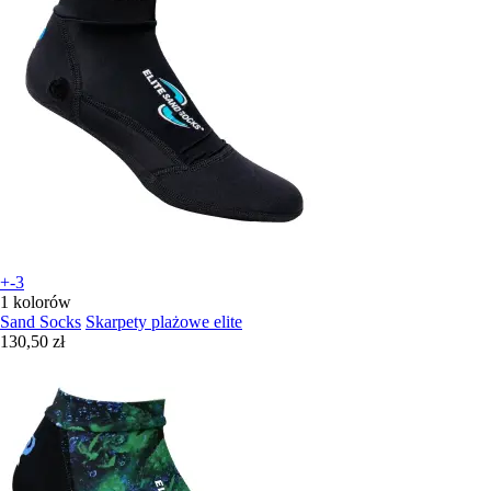
+-3
1 kolorów
Sand Socks
Skarpety plażowe elite
130,50 zł