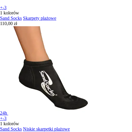
+-3
1 kolorów
Sand Socks
Skarpety plażowe
110,00 zł
24h
+-3
1 kolorów
Sand Socks
Niskie skarpetki plażowe