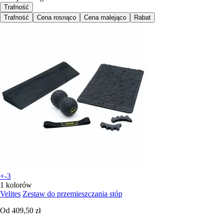
Trafność
Trafność
Cena rosnąco
Cena malejąco
Rabat
+-3
1 kolorów
Velites
Zestaw do przemieszczania stóp
Od
409,50 zł