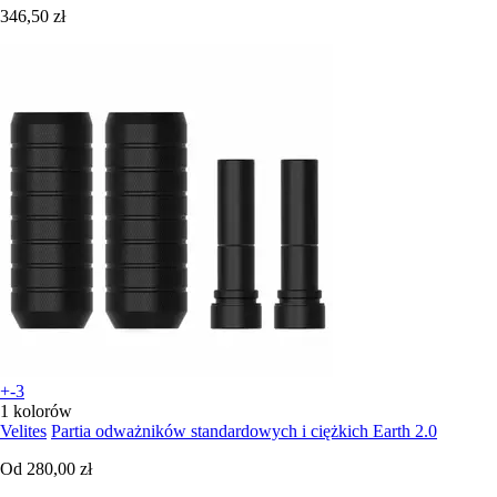
346,50 zł
+-3
1 kolorów
Velites
Partia odważników standardowych i ciężkich Earth 2.0
Od
280,00 zł