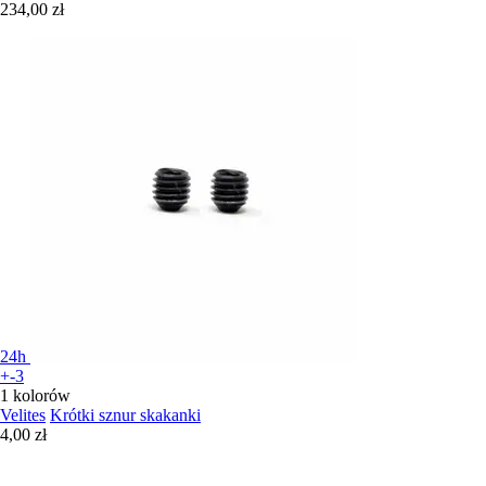
234,00 zł
24h
+-3
1 kolorów
Velites
Krótki sznur skakanki
4,00 zł