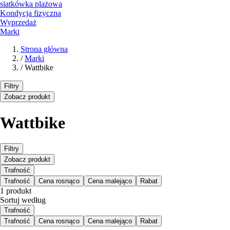
siatkówka plażowa
Kondycja fizyczna
Wyprzedaż
Marki
Strona główna
/
Marki
/
Wattbike
Filtry
Zobacz produkt
Wattbike
Filtry
Zobacz produkt
Trafność
Trafność
Cena rosnąco
Cena malejąco
Rabat
1 produkt
Sortuj według
Trafność
Trafność
Cena rosnąco
Cena malejąco
Rabat