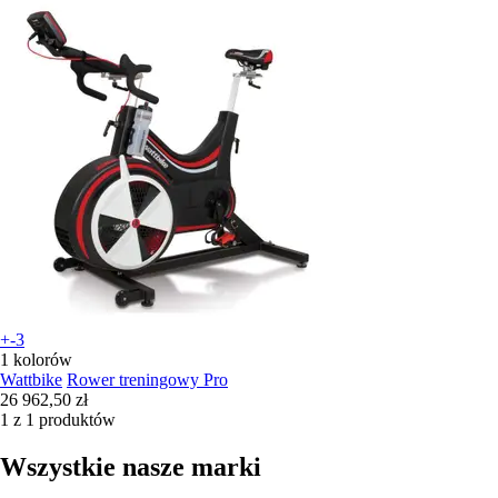
+-3
1 kolorów
Wattbike
Rower treningowy Pro
26 962,50 zł
1 z 1 produktów
Wszystkie nasze marki