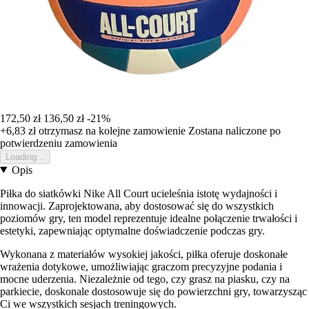
172,50 zł
136,50 zł
-21%
+6,83 zł
otrzymasz na kolejne zamowienie
Zostana naliczone po
potwierdzeniu zamowienia
Loading...
Opis
Piłka do siatkówki Nike All Court ucieleśnia istotę wydajności i
innowacji. Zaprojektowana, aby dostosować się do wszystkich
poziomów gry, ten model reprezentuje idealne połączenie trwałości i
estetyki, zapewniając optymalne doświadczenie podczas gry.
Wykonana z materiałów wysokiej jakości, piłka oferuje doskonałe
wrażenia dotykowe, umożliwiając graczom precyzyjne podania i
mocne uderzenia. Niezależnie od tego, czy grasz na piasku, czy na
parkiecie, doskonale dostosowuje się do powierzchni gry, towarzysząc
Ci we wszystkich sesjach treningowych.