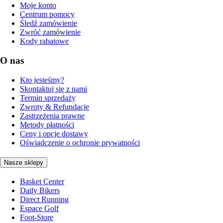
Moje konto
Centrum pomocy
Śledź zamówienie
Zwróć zamówienie
Kody rabatowe
O nas
Kto jesteśmy?
Skontaktuj się z nami
Termin sprzedaży
Zwroty & Refundacje
Zastrzeżenia prawne
Metody płatności
Ceny i opcje dostawy
Oświadczenie o ochronie prywatności
Nasze sklepy
Basket Center
Daily Bikers
Direct Running
Espace Golf
Foot-Store