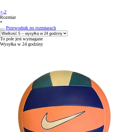
+-2
Rozmiar
*
Przewodnik po rozmiarach
To pole jest wymagane
Wysyłka w 24 godziny