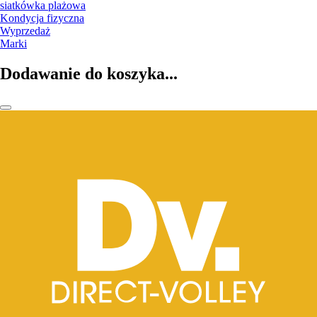
siatkówka plażowa
Kondycja fizyczna
Wyprzedaż
Marki
Dodawanie do koszyka...