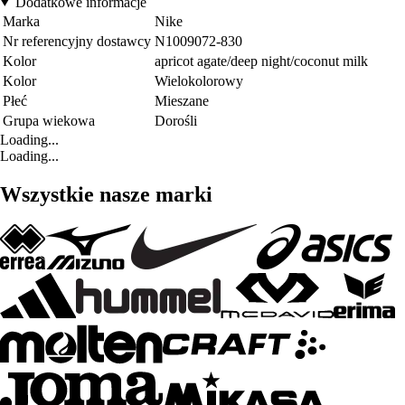
Dodatkowe informacje
Marka
Nike
Nr referencyjny dostawcy
N1009072-830
Kolor
apricot agate/deep night/coconut milk
Kolor
Wielokolorowy
Płeć
Mieszane
Grupa wiekowa
Dorośli
Loading...
Loading...
Wszystkie nasze marki