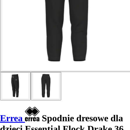
Errea
Spodnie dresowe dla
dzieci Essential Flock Drake 36