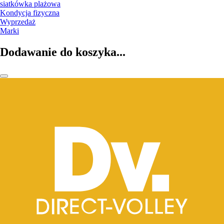
siatkówka plażowa
Kondycja fizyczna
Wyprzedaż
Marki
Dodawanie do koszyka...