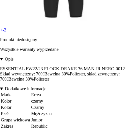
+-2
Produkt niedostępny
Wszystkie warianty wyprzedane
Opis
ESSENTIAL FW22/23 FLOCK DRAKE 36 MAN JR NERO 0012.
Skład wewnętrzny: 70%Bawełna 30%Poliester, skład zewnętrzny:
70%Bawełna 30%Poliester
Dodatkowe informacje
Marka
Errea
Kolor
czarny
Kolor
Czarny
Płeć
Mężczyzna
Grupa wiekowa
Junior
Zakres
Republic