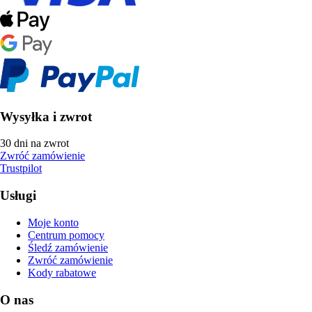
Wysyłka i zwrot
30 dni na zwrot
Zwróć zamówienie
Trustpilot
Usługi
Moje konto
Centrum pomocy
Śledź zamówienie
Zwróć zamówienie
Kody rabatowe
O nas