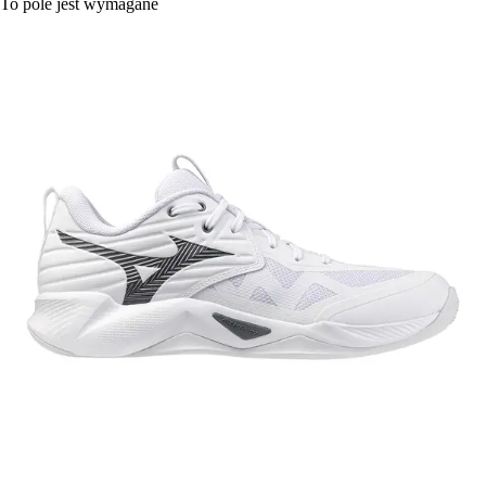
To pole jest wymagane