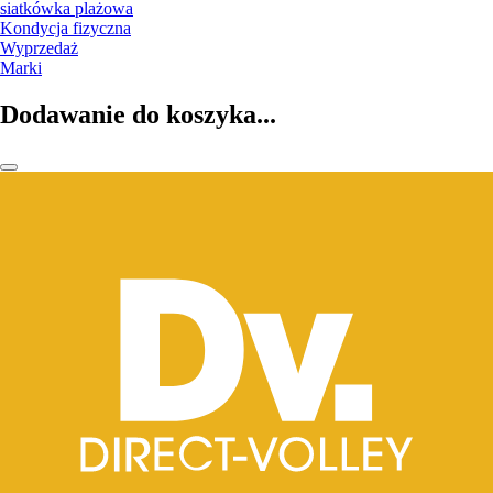
siatkówka plażowa
Kondycja fizyczna
Wyprzedaż
Marki
Dodawanie do koszyka...