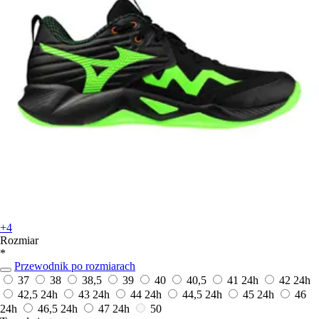
+4
Rozmiar
*
Przewodnik po rozmiarach
37
38
38,5
39
40
40,5
41
24h
42
24h
42,5
24h
43
24h
44
24h
44,5
24h
45
24h
46
24h
46,5
24h
47
24h
50