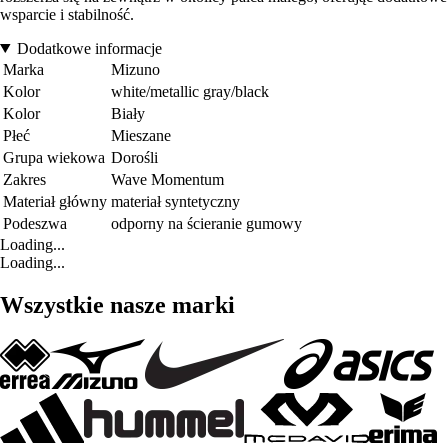
wsparcie i stabilność.
Dodatkowe informacje
Marka
Mizuno
Kolor
white/metallic gray/black
Kolor
Biały
Płeć
Mieszane
Grupa wiekowa
Dorośli
Zakres
Wave Momentum
Materiał główny
materiał syntetyczny
Podeszwa
odporny na ścieranie gumowy
Loading...
Loading...
Wszystkie nasze marki