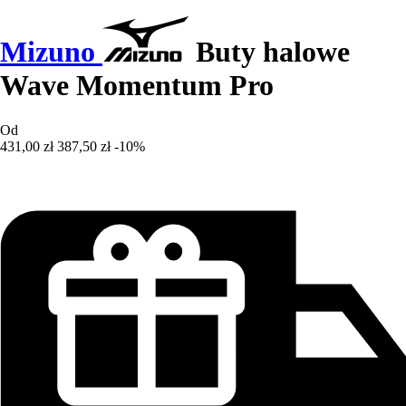
Mizuno
Buty halowe
Wave Momentum Pro
Od
431,00 zł
387,50 zł
-10%