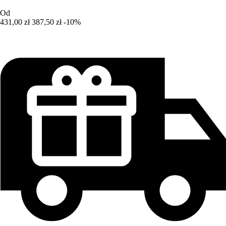
Od
431,00 zł
387,50 zł
-10%