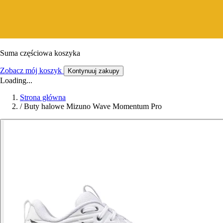
Suma częściowa koszyka
Zobacz mój koszyk
Kontynuuj zakupy
Loading...
Strona główna
/
Buty halowe Mizuno Wave Momentum Pro