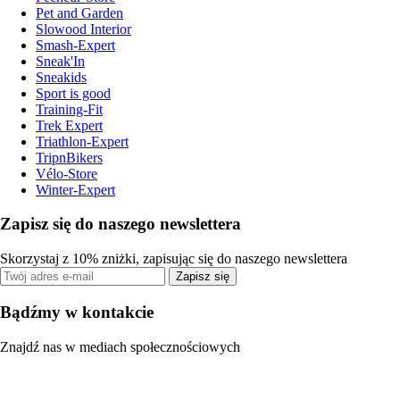
Pet and Garden
Slowood Interior
Smash-Expert
Sneak'In
Sneakids
Sport is good
Training-Fit
Trek Expert
Triathlon-Expert
TripnBikers
Vélo-Store
Winter-Expert
Zapisz się do naszego newslettera
Skorzystaj z 10% zniżki, zapisując się do naszego newslettera
Zapisz się
Bądźmy w kontakcie
Znajdź nas w mediach społecznościowych