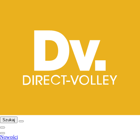
Szukaj
Nowości