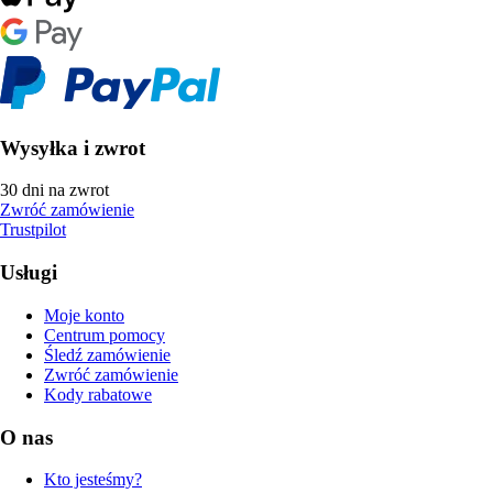
Wysyłka i zwrot
30 dni na zwrot
Zwróć zamówienie
Trustpilot
Usługi
Moje konto
Centrum pomocy
Śledź zamówienie
Zwróć zamówienie
Kody rabatowe
O nas
Kto jesteśmy?