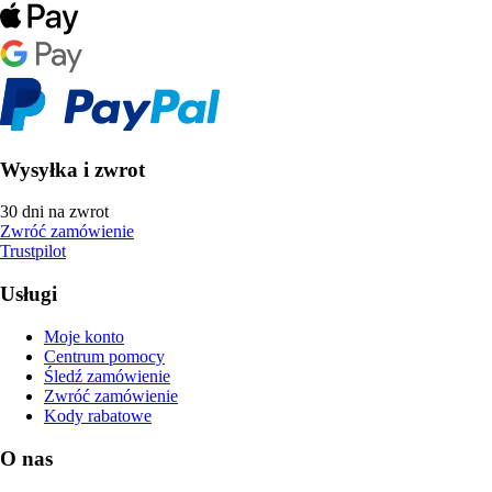
Wysyłka i zwrot
30 dni na zwrot
Zwróć zamówienie
Trustpilot
Usługi
Moje konto
Centrum pomocy
Śledź zamówienie
Zwróć zamówienie
Kody rabatowe
O nas