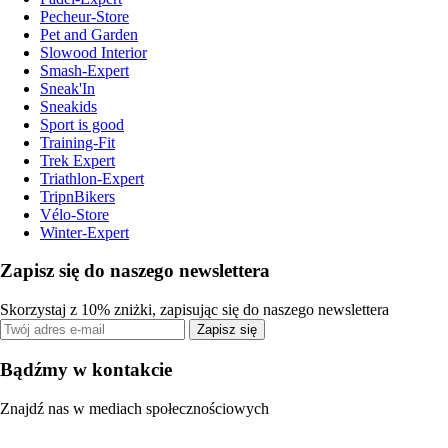
Pecheur-Store
Pet and Garden
Slowood Interior
Smash-Expert
Sneak'In
Sneakids
Sport is good
Training-Fit
Trek Expert
Triathlon-Expert
TripnBikers
Vélo-Store
Winter-Expert
Zapisz się do naszego newslettera
Skorzystaj z 10% zniżki, zapisując się do naszego newslettera
Zapisz się
Bądźmy w kontakcie
Znajdź nas w mediach społecznościowych