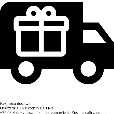
Bezpłatna dostawa
Oszczędź 10%
z kodem
EXTRA
+32,98 zł
otrzymasz na kolejne zamowienie
Zostana naliczone po