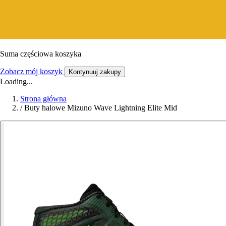
Suma częściowa koszyka
Zobacz mój koszyk
Kontynuuj zakupy
Loading...
Strona główna
/
Buty halowe Mizuno Wave Lightning Elite Mid