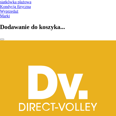
siatkówka plażowa
Kondycja fizyczna
Wyprzedaż
Marki
Dodawanie do koszyka...