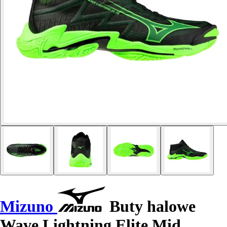
Mizuno
Buty halowe
Wave Lightning Elite Mid