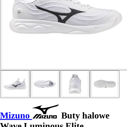
Mizuno
Buty halowe
Wave Luminous Elite