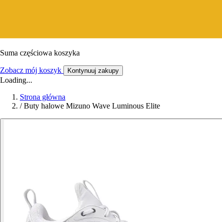
Suma częściowa koszyka
Zobacz mój koszyk
Kontynuuj zakupy
Loading...
Strona główna
/
Buty halowe Mizuno Wave Luminous Elite