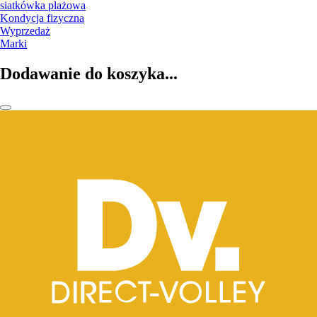
siatkówka plażowa
Kondycja fizyczna
Wyprzedaż
Marki
Dodawanie do koszyka...