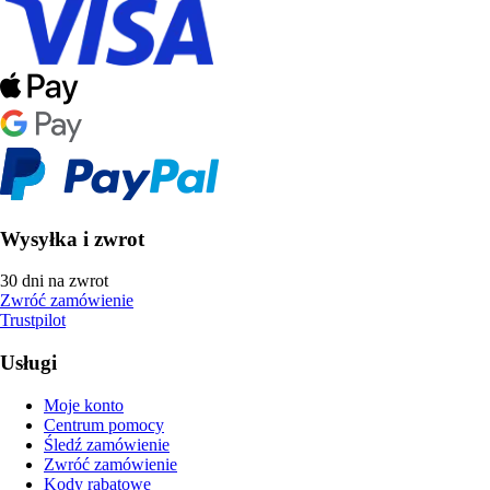
Wysyłka i zwrot
30 dni na zwrot
Zwróć zamówienie
Trustpilot
Usługi
Moje konto
Centrum pomocy
Śledź zamówienie
Zwróć zamówienie
Kody rabatowe