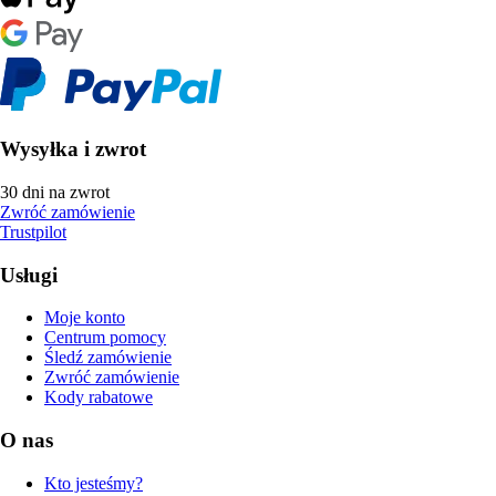
Wysyłka i zwrot
30 dni na zwrot
Zwróć zamówienie
Trustpilot
Usługi
Moje konto
Centrum pomocy
Śledź zamówienie
Zwróć zamówienie
Kody rabatowe
O nas
Kto jesteśmy?