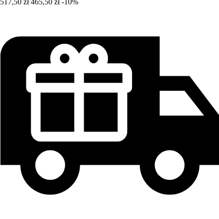
517,50 zł
465,50 zł
-10%