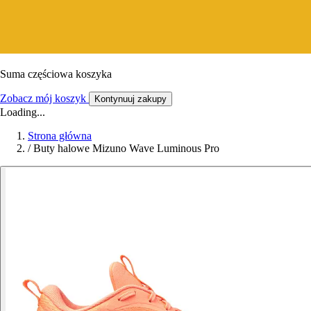
Suma częściowa koszyka
Zobacz mój koszyk
Kontynuuj zakupy
Loading...
Strona główna
/
Buty halowe Mizuno Wave Luminous Pro