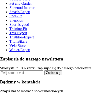
Pet and Garden
Slowood Interior
Smash-Expert
Sneak'In
Sneakids
Sport is good
Training-Fit
Trek Expert
Triathlon-Expert
TripnBikers
Vélo-Store
Winter-Expert
Zapisz się do naszego newslettera
Skorzystaj z 10% zniżki, zapisując się do naszego newslettera
Zapisz się
Bądźmy w kontakcie
Znajdź nas w mediach społecznościowych