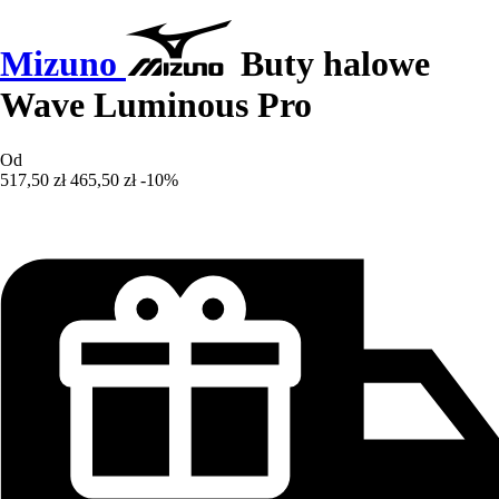
Mizuno
Buty halowe
Wave Luminous Pro
Od
517,50 zł
465,50 zł
-10%