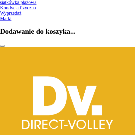
siatkówka plażowa
Kondycja fizyczna
Wyprzedaż
Marki
Dodawanie do koszyka...