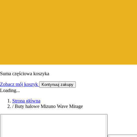
Suma częściowa koszyka
Zobacz mój koszyk
Kontynuuj zakupy
Loading...
Strona główna
/
Buty halowe Mizuno Wave Mirage