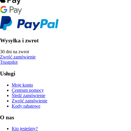
Wysyłka i zwrot
30 dni na zwrot
Zwróć zamówienie
Trustpilot
Usługi
Moje konto
Centrum pomocy
Śledź zamówienie
Zwróć zamówienie
Kody rabatowe
O nas
Kto jesteśmy?