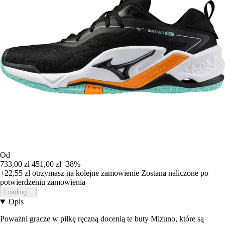
Od
733,00 zł
451,00 zł
-38%
+22,55 zł
otrzymasz na kolejne zamowienie
Zostana naliczone po
potwierdzeniu zamowienia
Loading...
Opis
Poważni gracze w piłkę ręczną docenią te buty Mizuno, które są