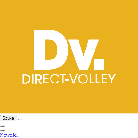
Szukaj
Nowości