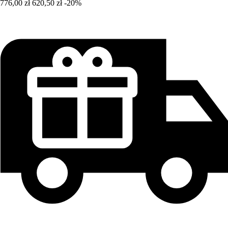
776,00 zł
620,50 zł
-20%