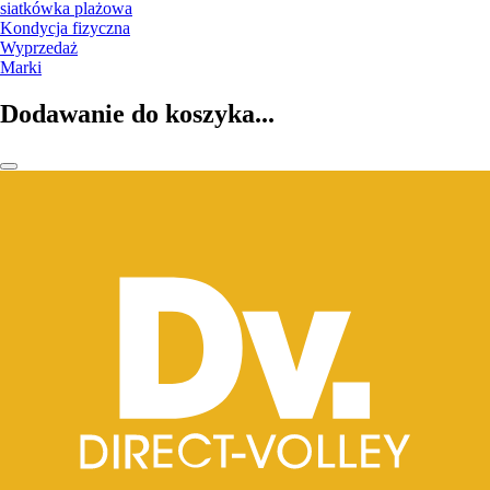
siatkówka plażowa
Kondycja fizyczna
Wyprzedaż
Marki
Dodawanie do koszyka...