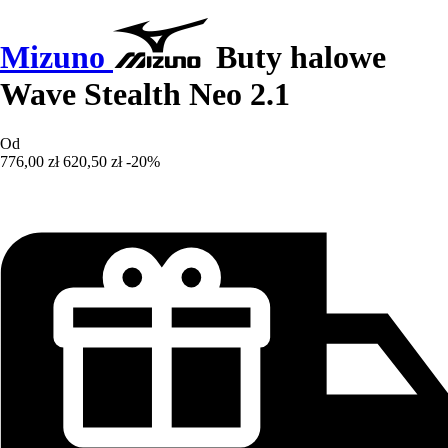
Mizuno
Buty halowe
Wave Stealth Neo 2.1
Od
776,00 zł
620,50 zł
-20%