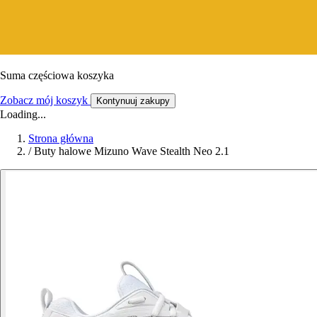
Suma częściowa koszyka
Zobacz mój koszyk
Kontynuuj zakupy
Loading...
Strona główna
/
Buty halowe Mizuno Wave Stealth Neo 2.1