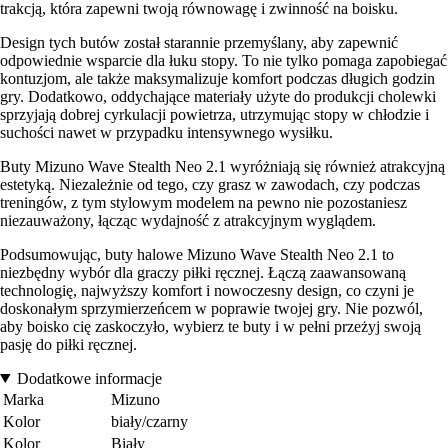
trakcją, która zapewni twoją równowagę i zwinność na boisku.
Design tych butów został starannie przemyślany, aby zapewnić
odpowiednie wsparcie dla łuku stopy. To nie tylko pomaga zapobiegać
kontuzjom, ale także maksymalizuje komfort podczas długich godzin
gry. Dodatkowo, oddychające materiały użyte do produkcji cholewki
sprzyjają dobrej cyrkulacji powietrza, utrzymując stopy w chłodzie i
suchości nawet w przypadku intensywnego wysiłku.
Buty Mizuno Wave Stealth Neo 2.1 wyróżniają się również atrakcyjną
estetyką. Niezależnie od tego, czy grasz w zawodach, czy podczas
treningów, z tym stylowym modelem na pewno nie pozostaniesz
niezauważony, łącząc wydajność z atrakcyjnym wyglądem.
Podsumowując, buty halowe Mizuno Wave Stealth Neo 2.1 to
niezbędny wybór dla graczy piłki ręcznej. Łączą zaawansowaną
technologię, najwyższy komfort i nowoczesny design, co czyni je
doskonałym sprzymierzeńcem w poprawie twojej gry. Nie pozwól,
aby boisko cię zaskoczyło, wybierz te buty i w pełni przeżyj swoją
pasję do piłki ręcznej.
Dodatkowe informacje
Marka
Mizuno
Kolor
biały/czarny
Kolor
Biały