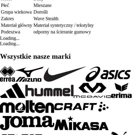
Płeć
Mieszane
Grupa wiekowa
Dorośli
Zakres
Wave Stealth
Materiał główny
Materiał syntetyczny / tekstylny
Podeszwa
odporny na ścieranie gumowy
Loading...
Loading...
Wszystkie nasze marki