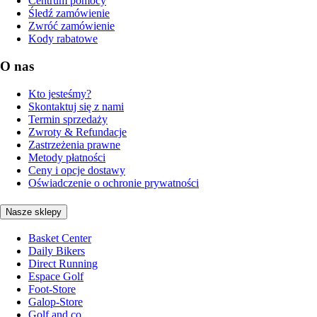
Centrum pomocy
Śledź zamówienie
Zwróć zamówienie
Kody rabatowe
O nas
Kto jesteśmy?
Skontaktuj się z nami
Termin sprzedaży
Zwroty & Refundacje
Zastrzeżenia prawne
Metody płatności
Ceny i opcje dostawy
Oświadczenie o ochronie prywatności
Nasze sklepy
Basket Center
Daily Bikers
Direct Running
Espace Golf
Foot-Store
Galop-Store
Golf and co