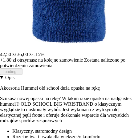
42,50 zł
36,00 zł
-15%
+1,80 zł
otrzymasz na kolejne zamowienie
Zostana naliczone po
potwierdzeniu zamowienia
Loading...
Opis
Akcesoria Hummel old school duża opaska na rękę
Szukasz nowej opaski na rękę? W takim razie opaska na nadgarstek
hummel® OLD SCHOOL BIG WRISTBAND o klasycznym
wyglądzie to doskonały wybór. Jest wykonana z wytrzymałej
elastycznej pętli frotte i oferuje doskonałe wsparcie dla wszystkich
rodzajów sportów zespołowych.
Klasyczny, staromodny design
Rozciągliwa i trwała dla większego komfortu