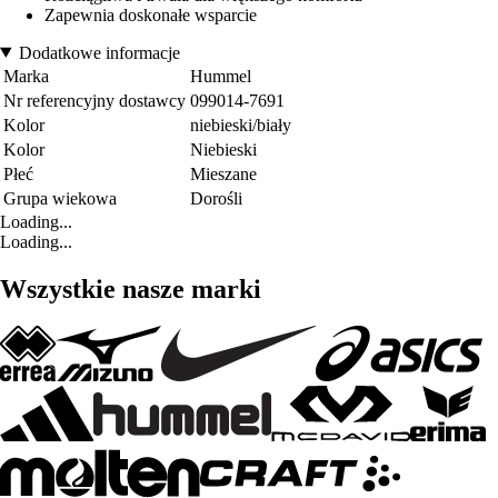
Zapewnia doskonałe wsparcie
Dodatkowe informacje
Marka
Hummel
Nr referencyjny dostawcy
099014-7691
Kolor
niebieski/biały
Kolor
Niebieski
Płeć
Mieszane
Grupa wiekowa
Dorośli
Loading...
Loading...
Wszystkie nasze marki