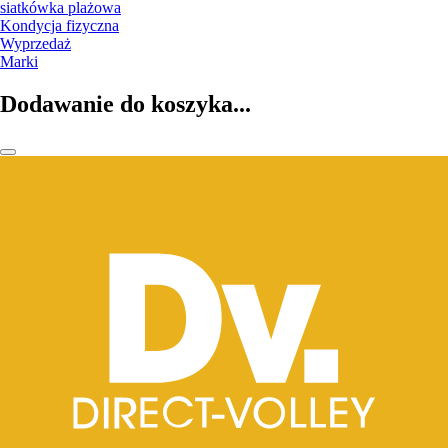
siatkówka plażowa
Kondycja fizyczna
Wyprzedaż
Marki
Dodawanie do koszyka...