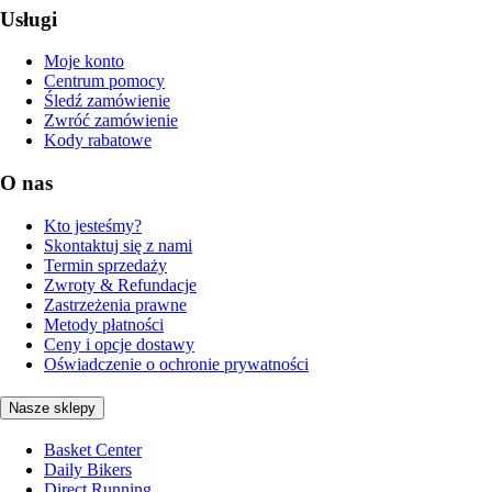
Usługi
Moje konto
Centrum pomocy
Śledź zamówienie
Zwróć zamówienie
Kody rabatowe
O nas
Kto jesteśmy?
Skontaktuj się z nami
Termin sprzedaży
Zwroty & Refundacje
Zastrzeżenia prawne
Metody płatności
Ceny i opcje dostawy
Oświadczenie o ochronie prywatności
Nasze sklepy
Basket Center
Daily Bikers
Direct Running