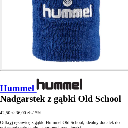
Hummel
Nadgarstek z gąbki Old School
42,50 zł
36,00 zł
-15%
Odkryj rękawicę z gąbki Hummel Old School, idealny dodatek do
połączenia retro stylu i sportowej wydajności.