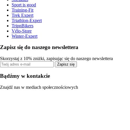
Sport is good
Training-Fit
Trek Expert
Triathlon-Expert
TripnBikers
Vélo-Store
Winter-Expert
Zapisz się do naszego newslettera
Skorzystaj z 10% zniżki, zapisując się do naszego newslettera
Zapisz się
Bądźmy w kontakcie
Znajdź nas w mediach społecznościowych