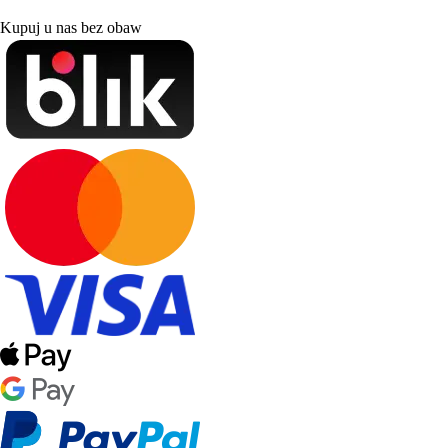
Kupuj u nas bez obaw