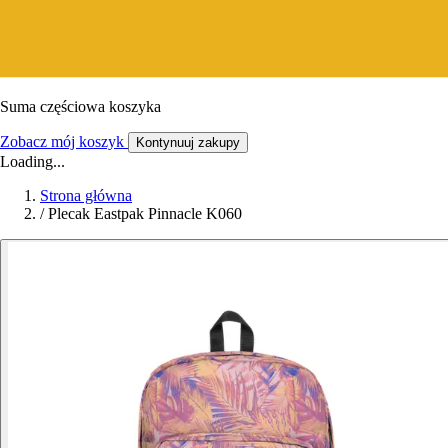
Suma częściowa koszyka
Zobacz mój koszyk
Kontynuuj zakupy
Loading...
Strona główna
/
Plecak Eastpak Pinnacle K060