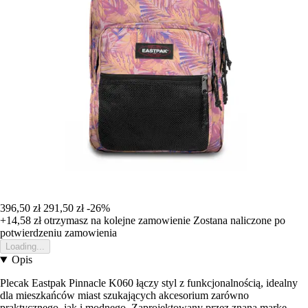
396,50 zł
291,50 zł
-26%
+14,58 zł
otrzymasz na kolejne zamowienie
Zostana naliczone po
potwierdzeniu zamowienia
Loading...
Opis
Plecak Eastpak Pinnacle K060 łączy styl z funkcjonalnością, idealny
dla mieszkańców miast szukających akcesorium zarówno
praktycznego, jak i modnego. Zaprojektowany przez znaną markę