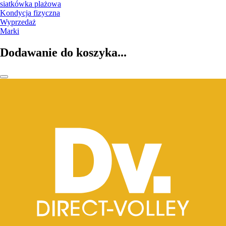
siatkówka plażowa
Kondycja fizyczna
Wyprzedaż
Marki
Dodawanie do koszyka...