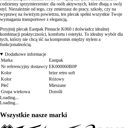
codzienny sprzymierzeniec dla osób aktywnych, które dbają o swój
styl. Niezależnie od tego, czy zmierzasz do pracy, szkoły, czy na
wyprawę na świeżym powietrzu, ten plecak spełni wszystkie Twoje
wymagania transportowe z elegancją.
Przyjmij plecak Eastpak Pinnacle K060 i doświadcz idealnej
kombinacji praktyczności, komfortu i estetyki. To idealny wybór dla
tych, którzy nie chcą iść na kompromis między stylem a
funkcjonalnością.
Dodatkowe informacje
Marka
Eastpak
Nr referencyjny dostawcy
EK000060B0P
Kolor
brize retro soft
Kolor
Różowy
Płeć
Mieszane
Grupa wiekowa
Dorośli
Loading...
Loading...
Wszystkie nasze marki