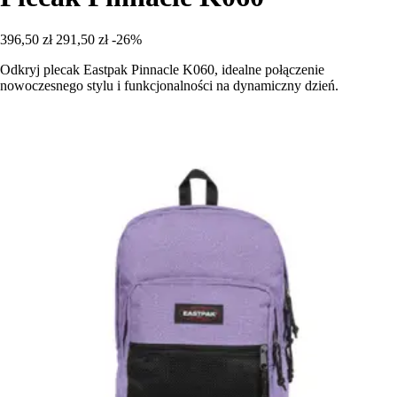
396,50 zł
291,50 zł
-26%
Odkryj plecak Eastpak Pinnacle K060, idealne połączenie
nowoczesnego stylu i funkcjonalności na dynamiczny dzień.