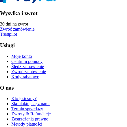
Wysyłka i zwrot
30 dni na zwrot
Zwróć zamówienie
Trustpilot
Usługi
Moje konto
Centrum pomocy
Śledź zamówienie
Zwróć zamówienie
Kody rabatowe
O nas
Kto jesteśmy?
Skontaktuj się z nami
Termin sprzedaży
Zwroty & Refundacje
Zastrzeżenia prawne
Metody płatności