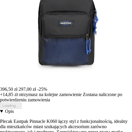
396,50 zł
297,00 zł
-25%
+14,85 zł
otrzymasz na kolejne zamowienie
Zostana naliczone po
potwierdzeniu zamowienia
Loading...
Opis
Plecak Eastpak Pinnacle K060 łączy styl z funkcjonalnością, idealny
dla mieszkańców miast szukających akcesorium zarówno
praktycznego, jak i modnego. Zaprojektowany przez znaną markę