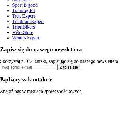
Sport is good
Training-Fit
Trek Expert
Triathlon-Expert
TripnBikers
Vélo-Store
Winter-Expert
Zapisz się do naszego newslettera
Skorzystaj z 10% zniżki, zapisując się do naszego newslettera
Zapisz się
Bądźmy w kontakcie
Znajdź nas w mediach społecznościowych