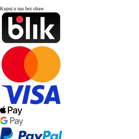
Kupuj u nas bez obaw