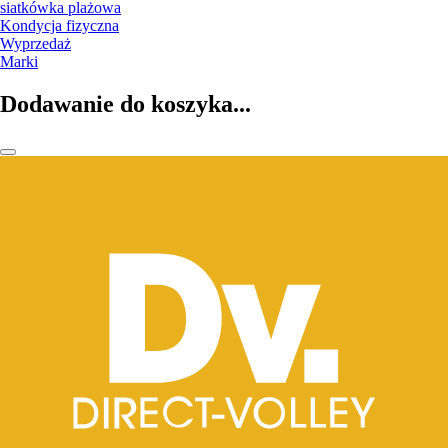
siatkówka plażowa
Kondycja fizyczna
Wyprzedaż
Marki
Dodawanie do koszyka...