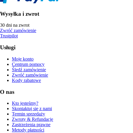
Wysyłka i zwrot
30 dni na zwrot
Zwróć zamówienie
Trustpilot
Usługi
Moje konto
Centrum pomocy
Śledź zamówienie
Zwróć zamówienie
Kody rabatowe
O nas
Kto jesteśmy?
Skontaktuj się z nami
Termin sprzedaży
Zwroty & Refundacje
Zastrzeżenia prawne
Metody płatności