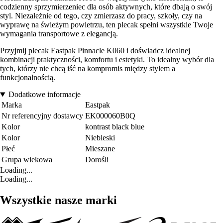
codzienny sprzymierzeniec dla osób aktywnych, które dbają o swój
styl. Niezależnie od tego, czy zmierzasz do pracy, szkoły, czy na
wyprawę na świeżym powietrzu, ten plecak spełni wszystkie Twoje
wymagania transportowe z elegancją.
Przyjmij plecak Eastpak Pinnacle K060 i doświadcz idealnej
kombinacji praktyczności, komfortu i estetyki. To idealny wybór dla
tych, którzy nie chcą iść na kompromis między stylem a
funkcjonalnością.
Dodatkowe informacje
Marka
Eastpak
Nr referencyjny dostawcy
EK000060B0Q
Kolor
kontrast black blue
Kolor
Niebieski
Płeć
Mieszane
Grupa wiekowa
Dorośli
Loading...
Loading...
Wszystkie nasze marki