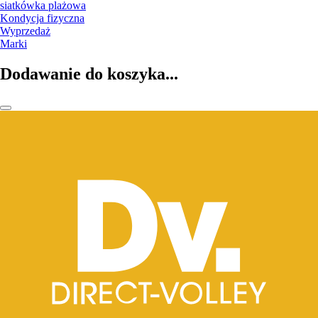
siatkówka plażowa
Kondycja fizyczna
Wyprzedaż
Marki
Dodawanie do koszyka...