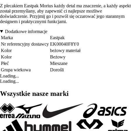
Z plecakiem Eastpak Morius każdy detal ma znaczenie, a każdy aspekt
został przemyślany, aby zapewnić ci najlepsze możliwe
doświadczenie. Przyjmij go i pozwól się oczarować jego starannym
designem i praktycznymi funkcjami.
Dodatkowe informacje
Marka
Eastpak
Nr referencyjny dostawcy
EK00040F8Y0
Kolor
beżowy materiał
Kolor
Beżowy
Płeć
Mieszane
Grupa wiekowa
Dorośli
Loading...
Loading...
Wszystkie nasze marki