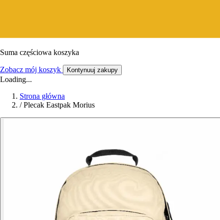
Suma częściowa koszyka
Zobacz mój koszyk
Kontynuuj zakupy
Loading...
Strona główna
/
Plecak Eastpak Morius