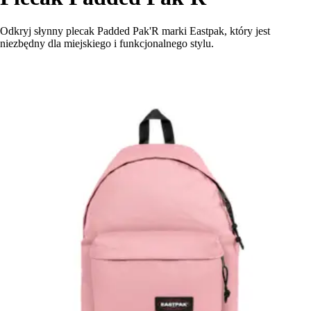
Odkryj słynny plecak Padded Pak'R marki Eastpak, który jest
niezbędny dla miejskiego i funkcjonalnego stylu.