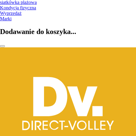
siatkówka plażowa
Kondycja fizyczna
Wyprzedaż
Marki
Dodawanie do koszyka...