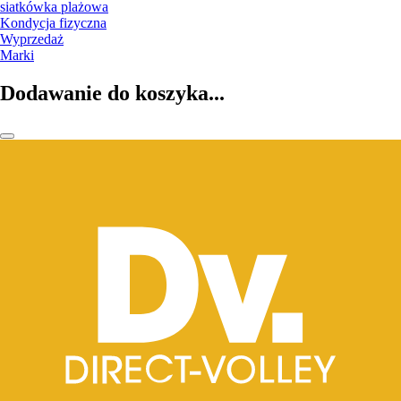
siatkówka plażowa
Kondycja fizyczna
Wyprzedaż
Marki
Dodawanie do koszyka...