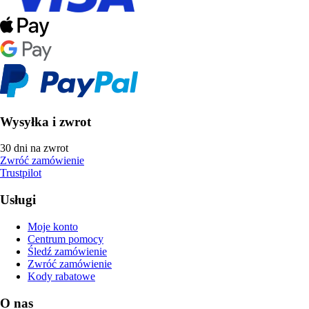
Wysyłka i zwrot
30 dni na zwrot
Zwróć zamówienie
Trustpilot
Usługi
Moje konto
Centrum pomocy
Śledź zamówienie
Zwróć zamówienie
Kody rabatowe
O nas