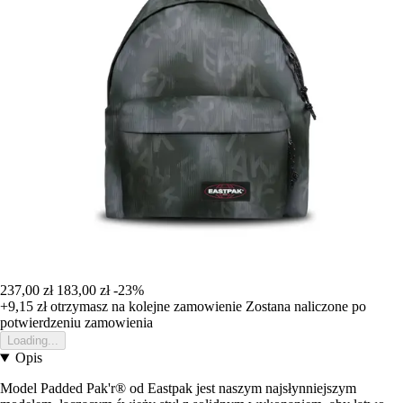
237,00 zł
183,00 zł
-23%
+9,15 zł
otrzymasz na kolejne zamowienie
Zostana naliczone po
potwierdzeniu zamowienia
Loading...
Opis
Model Padded Pak'r® od Eastpak jest naszym najsłynniejszym