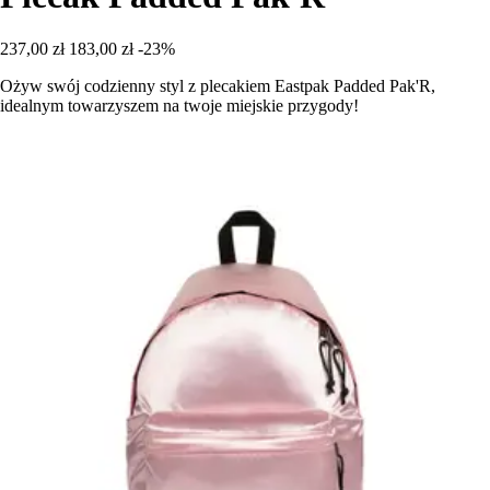
237,00 zł
183,00 zł
-23%
Ożyw swój codzienny styl z plecakiem Eastpak Padded Pak'R,
idealnym towarzyszem na twoje miejskie przygody!