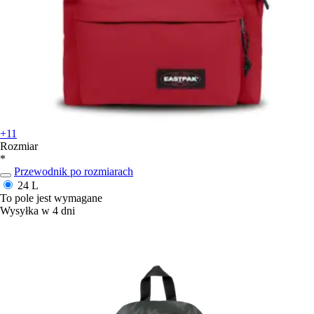
+11
Rozmiar
*
Przewodnik po rozmiarach
24 L
To pole jest wymagane
Wysyłka w 4 dni