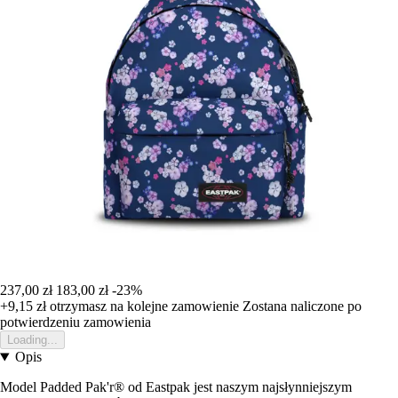
237,00 zł
183,00 zł
-23%
+9,15 zł
otrzymasz na kolejne zamowienie
Zostana naliczone po
potwierdzeniu zamowienia
Loading...
Opis
Model Padded Pak'r® od Eastpak jest naszym najsłynniejszym