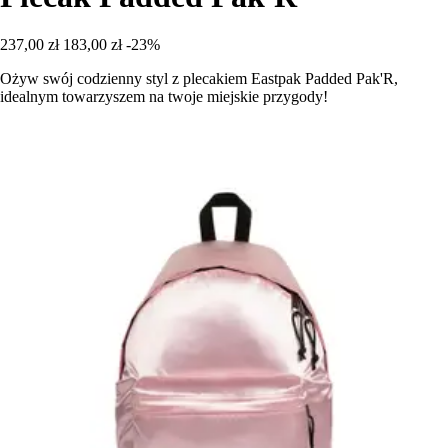
237,00 zł
183,00 zł
-23%
Ożyw swój codzienny styl z plecakiem Eastpak Padded Pak'R,
idealnym towarzyszem na twoje miejskie przygody!