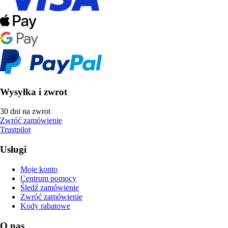
Wysyłka i zwrot
30 dni na zwrot
Zwróć zamówienie
Trustpilot
Usługi
Moje konto
Centrum pomocy
Śledź zamówienie
Zwróć zamówienie
Kody rabatowe
O nas