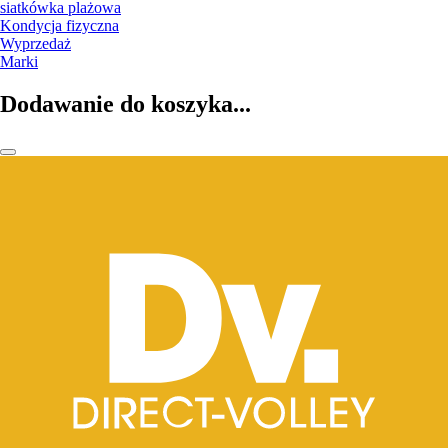
siatkówka plażowa
Kondycja fizyczna
Wyprzedaż
Marki
Dodawanie do koszyka...