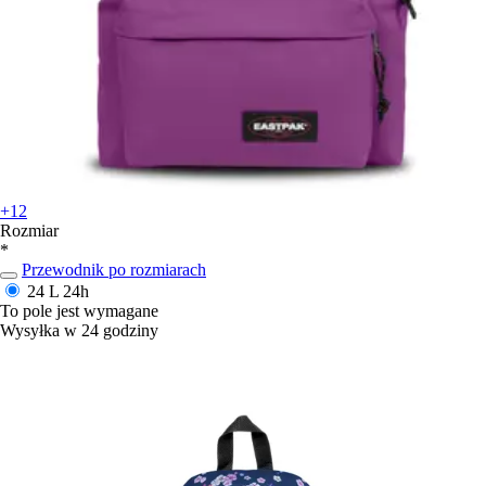
+12
Rozmiar
*
Przewodnik po rozmiarach
24 L
24h
To pole jest wymagane
Wysyłka w 24 godziny