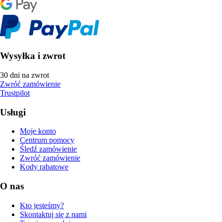
Wysyłka i zwrot
30 dni na zwrot
Zwróć zamówienie
Trustpilot
Usługi
Moje konto
Centrum pomocy
Śledź zamówienie
Zwróć zamówienie
Kody rabatowe
O nas
Kto jesteśmy?
Skontaktuj się z nami