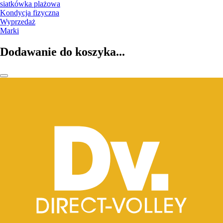
siatkówka plażowa
Kondycja fizyczna
Wyprzedaż
Marki
Dodawanie do koszyka...