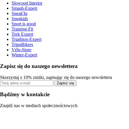
Slowood Interior
Smash-Expert
Sneak'In
Sneakids
Sport is good
Training-Fit
Trek Expert
Triathlon-Expert
TripnBikers
Vélo-Store
Winter-Expert
Zapisz się do naszego newslettera
Skorzystaj z 10% zniżki, zapisując się do naszego newslettera
Zapisz się
Bądźmy w kontakcie
Znajdź nas w mediach społecznościowych