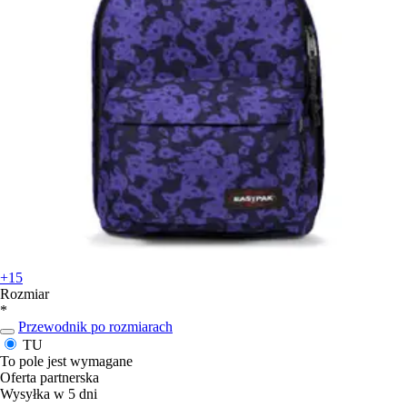
+15
Rozmiar
*
Przewodnik po rozmiarach
TU
To pole jest wymagane
Oferta partnerska
Wysyłka w 5 dni