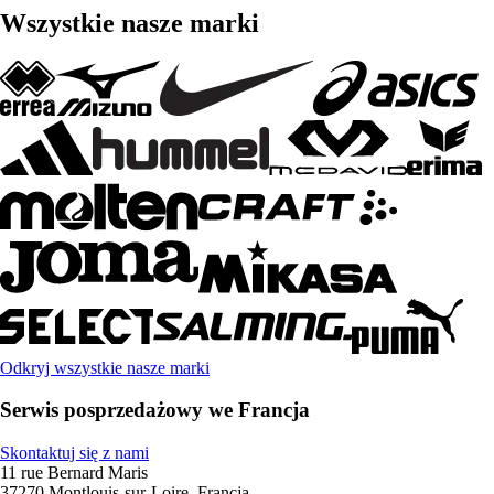
Wszystkie nasze marki
Odkryj wszystkie nasze marki
Serwis posprzedażowy we Francja
Skontaktuj się z nami
11 rue Bernard Maris
37270 Montlouis-sur-Loire, Francja