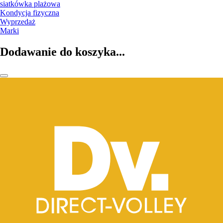
siatkówka plażowa
Kondycja fizyczna
Wyprzedaż
Marki
Dodawanie do koszyka...