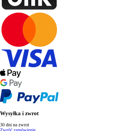
Wysyłka i zwrot
30 dni na zwrot
Zwróć zamówienie