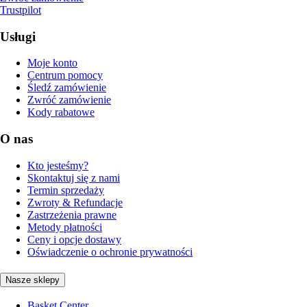
Trustpilot
Usługi
Moje konto
Centrum pomocy
Śledź zamówienie
Zwróć zamówienie
Kody rabatowe
O nas
Kto jesteśmy?
Skontaktuj się z nami
Termin sprzedaży
Zwroty & Refundacje
Zastrzeżenia prawne
Metody płatności
Ceny i opcje dostawy
Oświadczenie o ochronie prywatności
Nasze sklepy
Basket Center