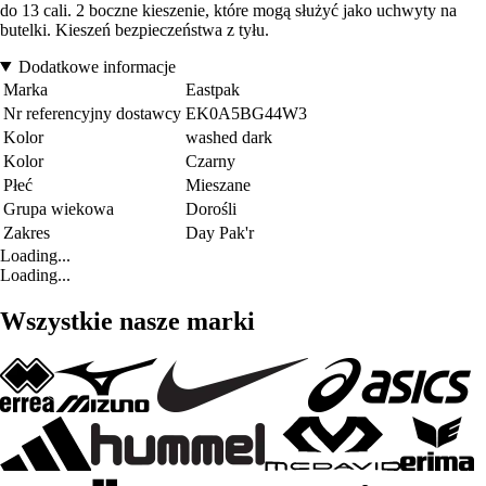
do 13 cali. 2 boczne kieszenie, które mogą służyć jako uchwyty na
butelki. Kieszeń bezpieczeństwa z tyłu.
Dodatkowe informacje
Marka
Eastpak
Nr referencyjny dostawcy
EK0A5BG44W3
Kolor
washed dark
Kolor
Czarny
Płeć
Mieszane
Grupa wiekowa
Dorośli
Zakres
Day Pak'r
Loading...
Loading...
Wszystkie nasze marki