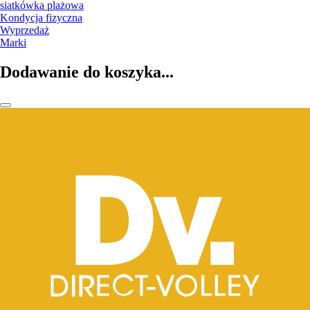
siatkówka plażowa
Kondycja fizyczna
Wyprzedaż
Marki
Dodawanie do koszyka...