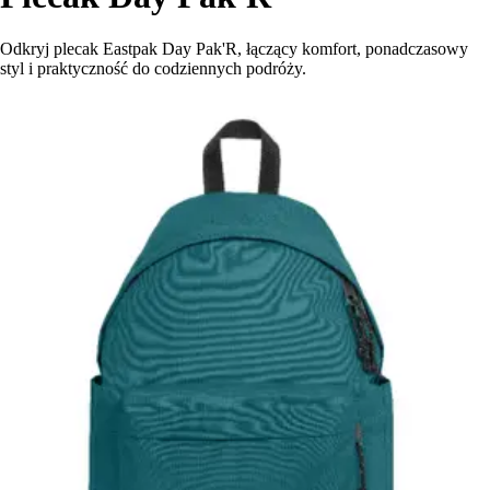
Odkryj plecak Eastpak Day Pak'R, łączący komfort, ponadczasowy
styl i praktyczność do codziennych podróży.