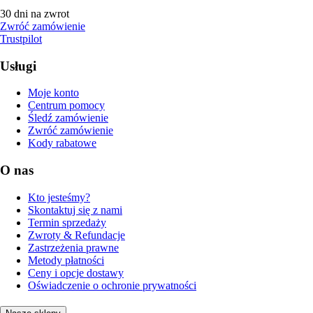
30 dni na zwrot
Zwróć zamówienie
Trustpilot
Usługi
Moje konto
Centrum pomocy
Śledź zamówienie
Zwróć zamówienie
Kody rabatowe
O nas
Kto jesteśmy?
Skontaktuj się z nami
Termin sprzedaży
Zwroty & Refundacje
Zastrzeżenia prawne
Metody płatności
Ceny i opcje dostawy
Oświadczenie o ochronie prywatności