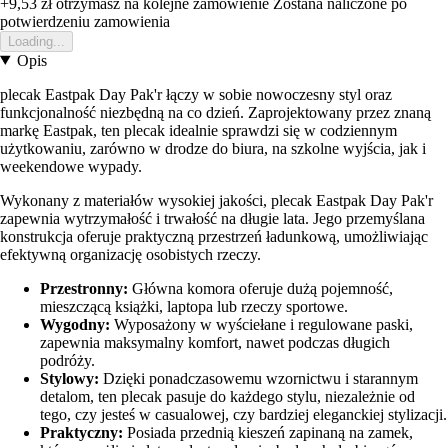
+9,53 zł
otrzymasz na kolejne zamowienie
Zostana naliczone po
potwierdzeniu zamowienia
Loading...
Opis
plecak Eastpak Day Pak'r łączy w sobie nowoczesny styl oraz
funkcjonalność niezbędną na co dzień. Zaprojektowany przez znaną
markę Eastpak, ten plecak idealnie sprawdzi się w codziennym
użytkowaniu, zarówno w drodze do biura, na szkolne wyjścia, jak i
weekendowe wypady.
Wykonany z materiałów wysokiej jakości, plecak Eastpak Day Pak'r
zapewnia wytrzymałość i trwałość na długie lata. Jego przemyślana
konstrukcja oferuje praktyczną przestrzeń ładunkową, umożliwiając
efektywną organizację osobistych rzeczy.
Przestronny:
Główna komora oferuje dużą pojemność,
mieszczącą książki, laptopa lub rzeczy sportowe.
Wygodny:
Wyposażony w wyściełane i regulowane paski,
zapewnia maksymalny komfort, nawet podczas długich
podróży.
Stylowy:
Dzięki ponadczasowemu wzornictwu i starannym
detalom, ten plecak pasuje do każdego stylu, niezależnie od
tego, czy jesteś w casualowej, czy bardziej eleganckiej stylizacji.
Praktyczny:
Posiada przednią kieszeń zapinaną na zamek,