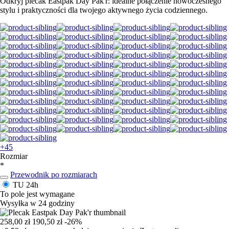
Odkryj plecak Eastpak Day Pak'r: idealne połączenie nowoczesnego
stylu i praktyczności dla twojego aktywnego życia codziennego.
+45
Rozmiar
*
Przewodnik po rozmiarach
TU
24h
To pole jest wymagane
Wysyłka w 24 godziny
258,00 zł
190,50 zł
-26%