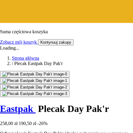
Suma częściowa koszyka
Zobacz mój koszyk
Kontynuuj zakupy
Loading...
Strona główna
/
Plecak Eastpak Day Pak'r
Eastpak
Plecak Day Pak'r
258,00 zł
190,50 zł
-26%