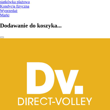
siatkówka plażowa
Kondycja fizyczna
Wyprzedaż
Marki
Dodawanie do koszyka...