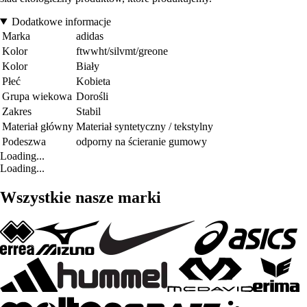
Dodatkowe informacje
Marka
adidas
Kolor
ftwwht/silvmt/greone
Kolor
Biały
Płeć
Kobieta
Grupa wiekowa
Dorośli
Zakres
Stabil
Materiał główny
Materiał syntetyczny / tekstylny
Podeszwa
odporny na ścieranie gumowy
Loading...
Loading...
Wszystkie nasze marki