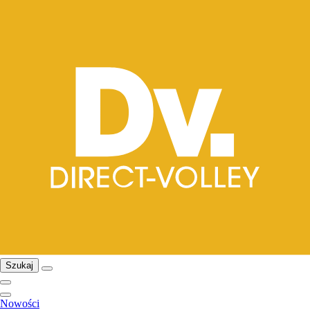
Szukaj
Nowości