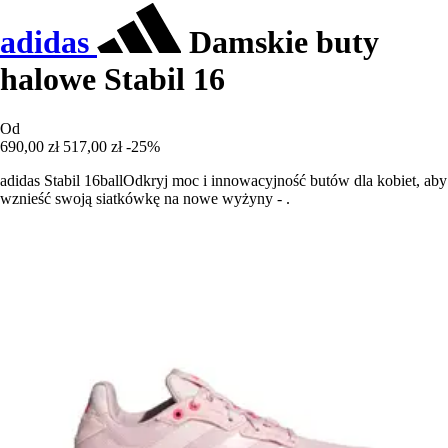
adidas
Damskie buty
halowe Stabil 16
Od
690,00 zł
517,00 zł
-25%
adidas Stabil 16ballOdkryj moc i innowacyjność butów dla kobiet, aby
wznieść swoją siatkówkę na nowe wyżyny - .