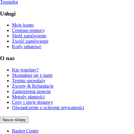
Trustpilot
Usługi
Moje konto
Centrum pomocy
Śledź zamówienie
Zwróć zamówienie
Kody rabatowe
O nas
Kto jesteśmy?
Skontaktuj się z nami
Termin sprzedaży
Zwroty & Refundacje
Zastrzeżenia prawne
Metody płatności
Ceny i opcje dostawy
Oświadczenie o ochronie prywatności
Nasze sklepy
Basket Center