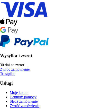
Wysyłka i zwrot
30 dni na zwrot
Zwróć zamówienie
Trustpilot
Usługi
Moje konto
Centrum pomocy
Śledź zamówienie
Zwróć zamówienie