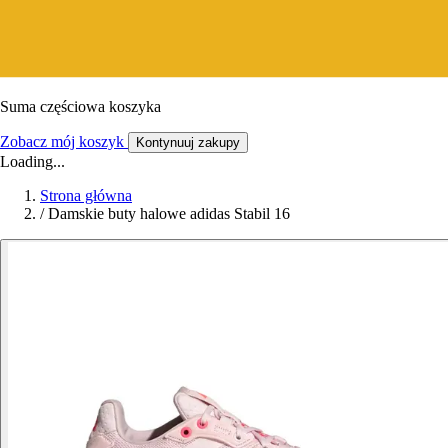
Suma częściowa koszyka
Zobacz mój koszyk
Kontynuuj zakupy
Loading...
Strona główna
/
Damskie buty halowe adidas Stabil 16