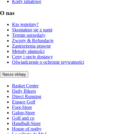
Kody rabatowe
O nas
Kto jesteśmy?
Skontaktuj się z nami
Termin sprzedaży
Zwroty & Refundacje
Zastrzeżenia prawne
Metody płatności
Ceny i opcje dostawy
Oświadczenie o ochronie prywatności
Nasze sklepy
Basket Center
Daily Bikers
Direct Running
Espace Golf
Foot-Store
Galop-Store
Golf and co
Handball-Store
House of rugby