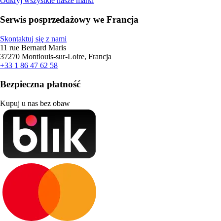
Odkryj wszystkie nasze marki
Serwis posprzedażowy we Francja
Skontaktuj się z nami
11 rue Bernard Maris
37270 Montlouis-sur-Loire, Francja
+33 1 86 47 62 58
Bezpieczna płatność
Kupuj u nas bez obaw