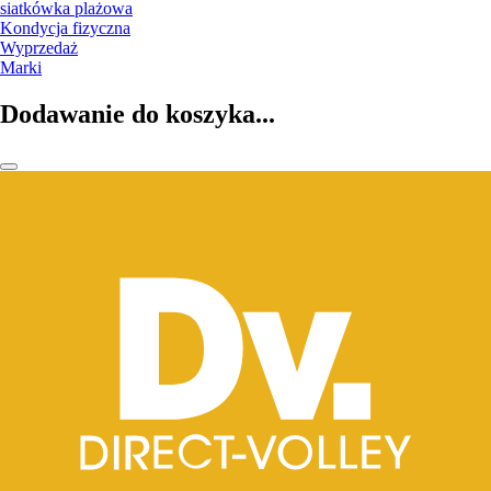
siatkówka plażowa
Kondycja fizyczna
Wyprzedaż
Marki
Dodawanie do koszyka...