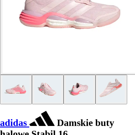
adidas
Damskie buty
halowe Stabil 16