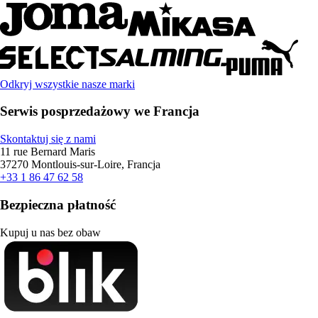
Odkryj wszystkie nasze marki
Serwis posprzedażowy we Francja
Skontaktuj się z nami
11 rue Bernard Maris
37270 Montlouis-sur-Loire, Francja
+33 1 86 47 62 58
Bezpieczna płatność
Kupuj u nas bez obaw