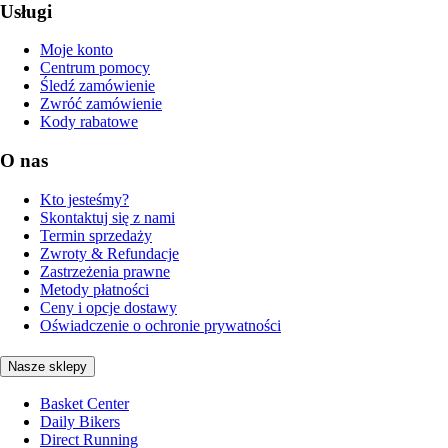
Usługi
Moje konto
Centrum pomocy
Śledź zamówienie
Zwróć zamówienie
Kody rabatowe
O nas
Kto jesteśmy?
Skontaktuj się z nami
Termin sprzedaży
Zwroty & Refundacje
Zastrzeżenia prawne
Metody płatności
Ceny i opcje dostawy
Oświadczenie o ochronie prywatności
Nasze sklepy
Basket Center
Daily Bikers
Direct Running