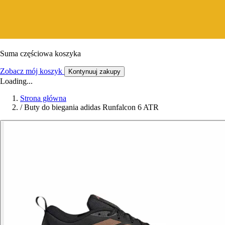
Suma częściowa koszyka
Zobacz mój koszyk
Kontynuuj zakupy
Loading...
Strona główna
/
Buty do biegania adidas Runfalcon 6 ATR