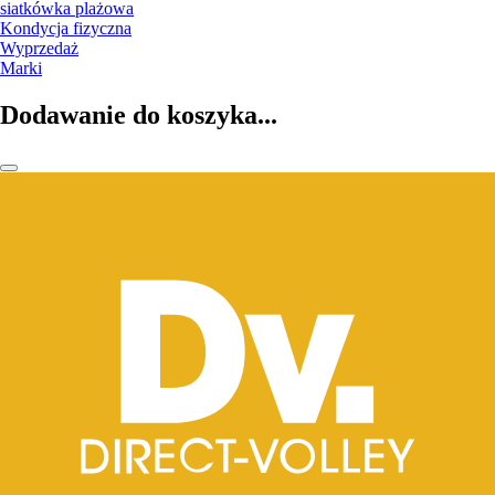
siatkówka plażowa
Kondycja fizyczna
Wyprzedaż
Marki
Dodawanie do koszyka...