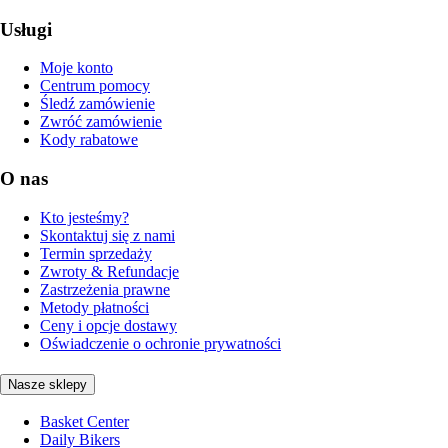
Usługi
Moje konto
Centrum pomocy
Śledź zamówienie
Zwróć zamówienie
Kody rabatowe
O nas
Kto jesteśmy?
Skontaktuj się z nami
Termin sprzedaży
Zwroty & Refundacje
Zastrzeżenia prawne
Metody płatności
Ceny i opcje dostawy
Oświadczenie o ochronie prywatności
Nasze sklepy
Basket Center
Daily Bikers