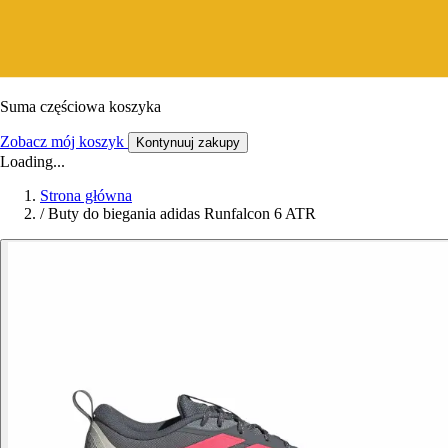
Suma częściowa koszyka
Zobacz mój koszyk
Kontynuuj zakupy
Loading...
Strona główna
/
Buty do biegania adidas Runfalcon 6 ATR