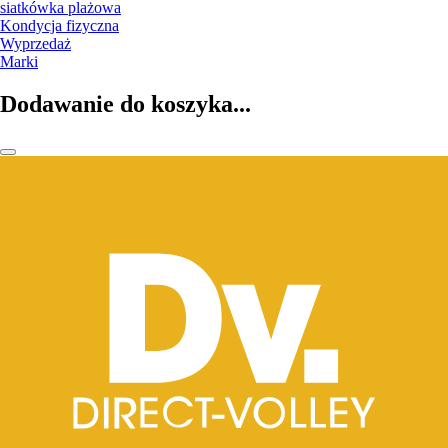
siatkówka plażowa
Kondycja fizyczna
Wyprzedaż
Marki
Dodawanie do koszyka...