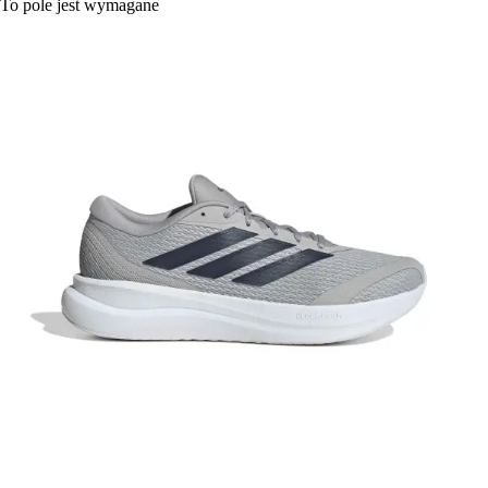
To pole jest wymagane