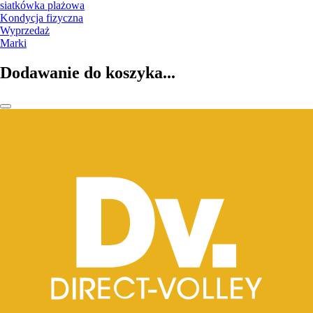
siatkówka plażowa
Kondycja fizyczna
Wyprzedaż
Marki
Dodawanie do koszyka...