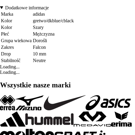
Dodatkowe informacje
Marka
adidas
Kolor
gretwo/dkblue/cblack
Kolor
Szary
Płeć
Mężczyzna
Grupa wiekowa
Dorośli
Zakres
Falcon
Drop
10 mm
Stabilność
Neutre
Loading...
Loading...
Wszystkie nasze marki