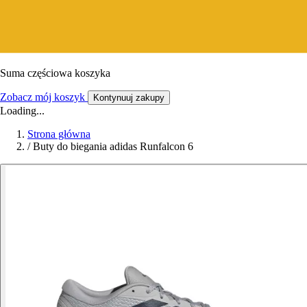
Suma częściowa koszyka
Zobacz mój koszyk
Kontynuuj zakupy
Loading...
Strona główna
/
Buty do biegania adidas Runfalcon 6