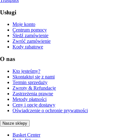
Trustpilot
Usługi
Moje konto
Centrum pomocy
Śledź zamówienie
Zwróć zamówienie
Kody rabatowe
O nas
Kto jesteśmy?
Skontaktuj się z nami
Termin sprzedaży
Zwroty & Refundacje
Zastrzeżenia prawne
Metody płatności
Ceny i opcje dostawy
Oświadczenie o ochronie prywatności
Nasze sklepy
Basket Center