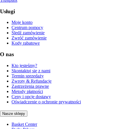
Trustpilot
Usługi
Moje konto
Centrum pomocy
Śledź zamówienie
Zwróć zamówienie
Kody rabatowe
O nas
Kto jesteśmy?
Skontaktuj się z nami
Termin sprzedaży
Zwroty & Refundacje
Zastrzeżenia prawne
Metody płatności
Ceny i opcje dostawy
Oświadczenie o ochronie prywatności
Nasze sklepy
Basket Center