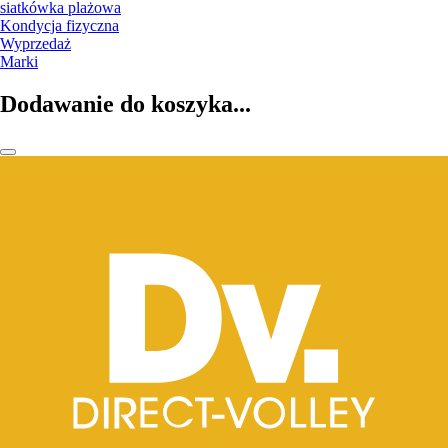
siatkówka plażowa
Kondycja fizyczna
Wyprzedaż
Marki
Dodawanie do koszyka...