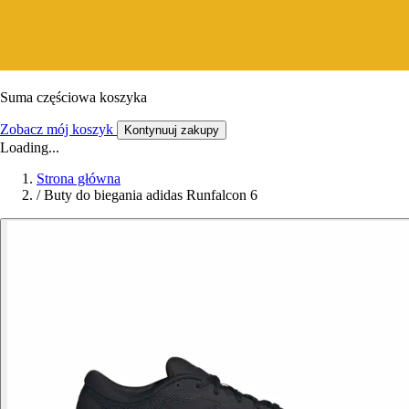
Suma częściowa koszyka
Zobacz mój koszyk
Kontynuuj zakupy
Loading...
Strona główna
/
Buty do biegania adidas Runfalcon 6