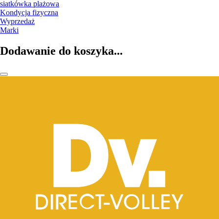
siatkówka plażowa
Kondycja fizyczna
Wyprzedaż
Marki
Dodawanie do koszyka...