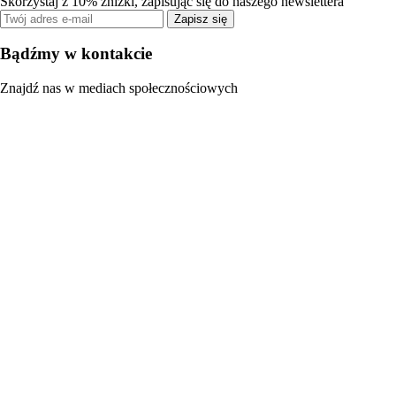
Skorzystaj z 10% zniżki, zapisując się do naszego newslettera
Zapisz się
Bądźmy w kontakcie
Znajdź nas w mediach społecznościowych