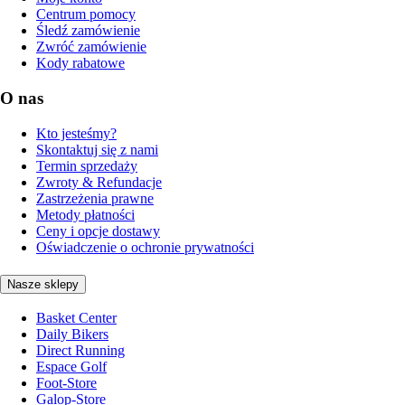
Centrum pomocy
Śledź zamówienie
Zwróć zamówienie
Kody rabatowe
O nas
Kto jesteśmy?
Skontaktuj się z nami
Termin sprzedaży
Zwroty & Refundacje
Zastrzeżenia prawne
Metody płatności
Ceny i opcje dostawy
Oświadczenie o ochronie prywatności
Nasze sklepy
Basket Center
Daily Bikers
Direct Running
Espace Golf
Foot-Store
Galop-Store