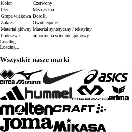
Kolor
Czerwony
Płeć
Mężczyzna
Grupa wiekowa
Dorośli
Zakres
Ownthegame
Materiał główny
Materiał syntetyczny / tekstylny
Podeszwa
odporny na ścieranie gumowy
Loading...
Loading...
Wszystkie nasze marki