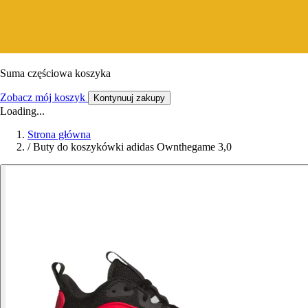
Suma częściowa koszyka
Zobacz mój koszyk
Kontynuuj zakupy
Loading...
Strona główna
/
Buty do koszykówki adidas Ownthegame 3,0