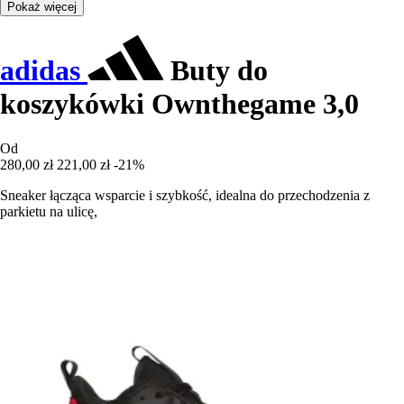
Pokaż więcej
adidas
Buty do
koszykówki Ownthegame 3,0
Od
280,00 zł
221,00 zł
-21%
Sneaker łącząca wsparcie i szybkość, idealna do przechodzenia z
parkietu na ulicę,