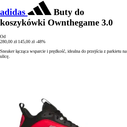
adidas
Buty do
koszykówki Ownthegame 3.0
Od
280,00 zł
145,00 zł
-48%
Sneaker łącząca wsparcie i prędkość, idealna do przejścia z parkietu na
ulicę.