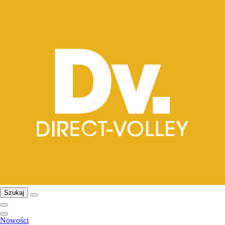
Szukaj
Nowości