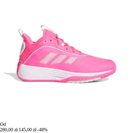
Od
280,00 zł
145,00 zł
-48%