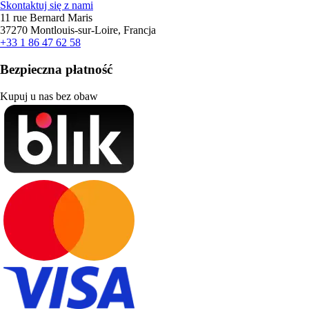
Skontaktuj się z nami
11 rue Bernard Maris
37270 Montlouis-sur-Loire, Francja
+33 1 86 47 62 58
Bezpieczna płatność
Kupuj u nas bez obaw