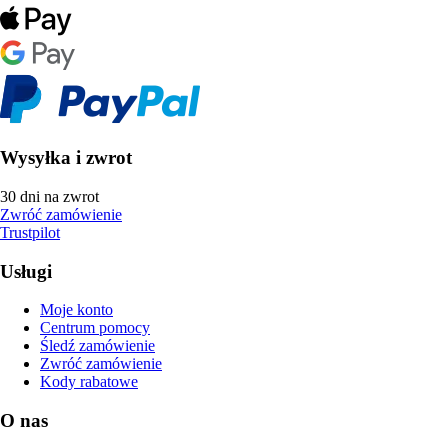
Wysyłka i zwrot
30 dni na zwrot
Zwróć zamówienie
Trustpilot
Usługi
Moje konto
Centrum pomocy
Śledź zamówienie
Zwróć zamówienie
Kody rabatowe
O nas