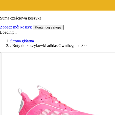
Suma częściowa koszyka
Zobacz mój koszyk
Kontynuuj zakupy
Loading...
Strona główna
/
Buty do koszykówki adidas Ownthegame 3.0