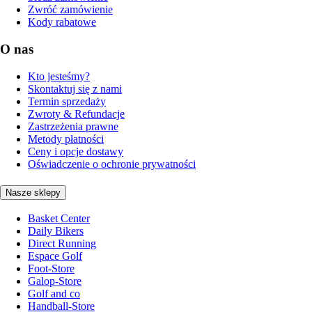
Zwróć zamówienie
Kody rabatowe
O nas
Kto jesteśmy?
Skontaktuj się z nami
Termin sprzedaży
Zwroty & Refundacje
Zastrzeżenia prawne
Metody płatności
Ceny i opcje dostawy
Oświadczenie o ochronie prywatności
Nasze sklepy
Basket Center
Daily Bikers
Direct Running
Espace Golf
Foot-Store
Galop-Store
Golf and co
Handball-Store