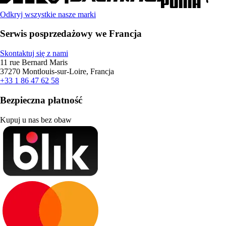
Odkryj wszystkie nasze marki
Serwis posprzedażowy we Francja
Skontaktuj się z nami
11 rue Bernard Maris
37270 Montlouis-sur-Loire, Francja
+33 1 86 47 62 58
Bezpieczna płatność
Kupuj u nas bez obaw