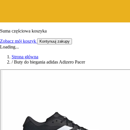
Suma częściowa koszyka
Zobacz mój koszyk
Kontynuuj zakupy
Loading...
Strona główna
/
Buty do biegania adidas Adizero Pacer