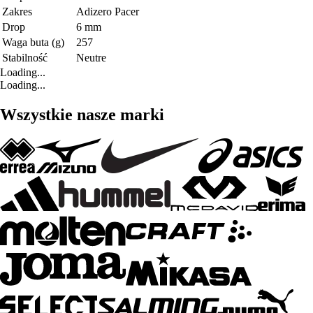
Zakres
Adizero Pacer
Drop
6 mm
Waga buta (g)
257
Stabilność
Neutre
Loading...
Loading...
Wszystkie nasze marki