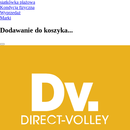
siatkówka plażowa
Kondycja fizyczna
Wyprzedaż
Marki
Dodawanie do koszyka...