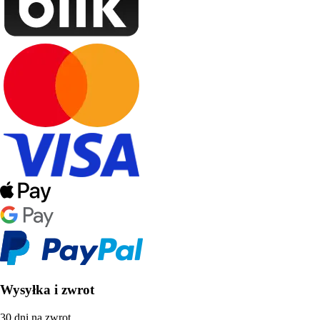
Wysyłka i zwrot
30 dni na zwrot