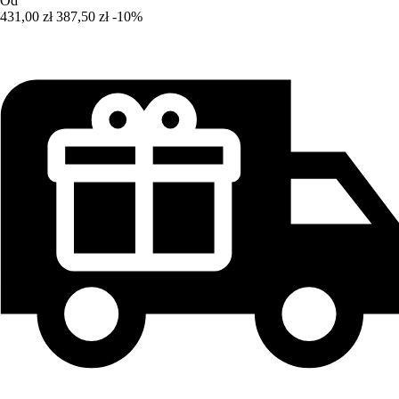
Od
431,00 zł
387,50 zł
-10%