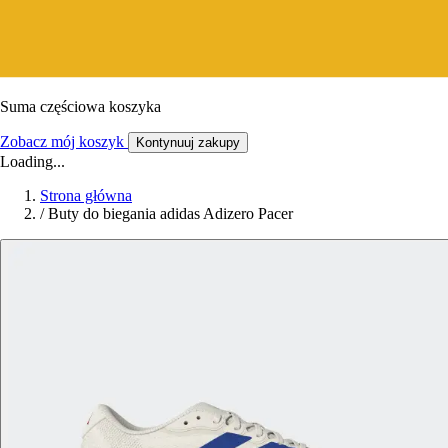
Suma częściowa koszyka
Zobacz mój koszyk
Kontynuuj zakupy
Loading...
Strona główna
/
Buty do biegania adidas Adizero Pacer