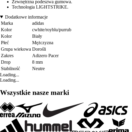
Zewnętrzna podeszwa gumowa.
Technologia LIGHTSTRIKE.
Dodatkowe informacje
Marka
adidas
Kolor
cwhite/royblu/purrub
Kolor
Biały
Płeć
Mężczyzna
Grupa wiekowa
Dorośli
Zakres
Adizero Pacer
Drop
8 mm
Stabilność
Neutre
Loading...
Loading...
Wszystkie nasze marki