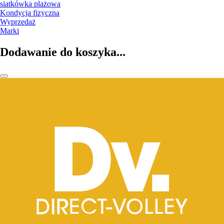
siatkówka plażowa
Kondycja fizyczna
Wyprzedaż
Marki
Dodawanie do koszyka...