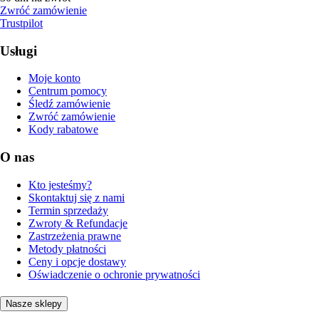
Zwróć zamówienie
Trustpilot
Usługi
Moje konto
Centrum pomocy
Śledź zamówienie
Zwróć zamówienie
Kody rabatowe
O nas
Kto jesteśmy?
Skontaktuj się z nami
Termin sprzedaży
Zwroty & Refundacje
Zastrzeżenia prawne
Metody płatności
Ceny i opcje dostawy
Oświadczenie o ochronie prywatności
Nasze sklepy