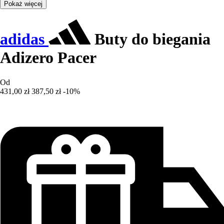
Pokaż więcej
adidas
Buty do biegania
Adizero Pacer
Od
431,00 zł
387,50 zł
-10%