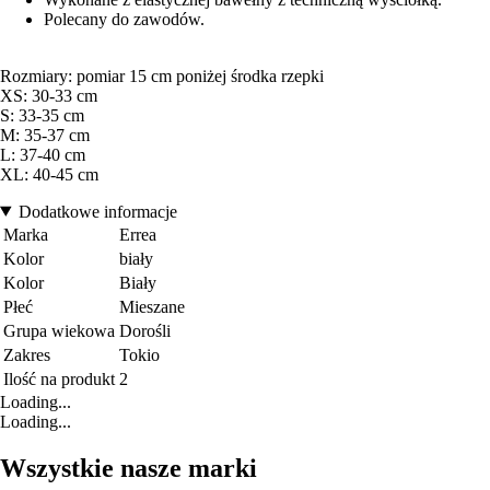
Polecany do zawodów.
Rozmiary: pomiar 15 cm poniżej środka rzepki
XS: 30-33 cm
S: 33-35 cm
M: 35-37 cm
L: 37-40 cm
XL: 40-45 cm
Dodatkowe informacje
Marka
Errea
Kolor
biały
Kolor
Biały
Płeć
Mieszane
Grupa wiekowa
Dorośli
Zakres
Tokio
Ilość na produkt
2
Loading...
Loading...
Wszystkie nasze marki