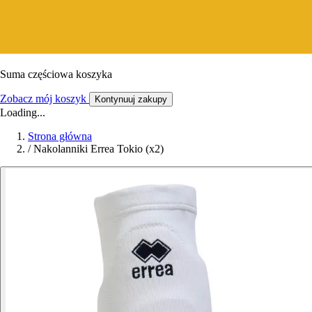
Suma częściowa koszyka
Zobacz mój koszyk
Kontynuuj zakupy
Loading...
Strona główna
/
Nakolanniki Errea Tokio (x2)