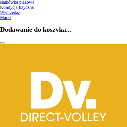
siatkówka plażowa
Kondycja fizyczna
Wyprzedaż
Marki
Dodawanie do koszyka...