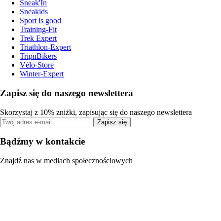
Sneak'In
Sneakids
Sport is good
Training-Fit
Trek Expert
Triathlon-Expert
TripnBikers
Vélo-Store
Winter-Expert
Zapisz się do naszego newslettera
Skorzystaj z 10% zniżki, zapisując się do naszego newslettera
Zapisz się
Bądźmy w kontakcie
Znajdź nas w mediach społecznościowych