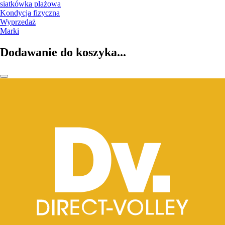
siatkówka plażowa
Kondycja fizyczna
Wyprzedaż
Marki
Dodawanie do koszyka...