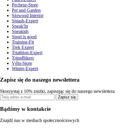
Pecheur-Store
Pet and Garden
Slowood Interior
Smash-Expert
Sneak'In
Sneakids
Sport is good
Training-Fit
Trek Expert
Triathlon-Expert
TripnBikers
Vélo-Store
Winter-Expert
Zapisz się do naszego newslettera
Skorzystaj z 10% zniżki, zapisując się do naszego newslettera
Zapisz się
Bądźmy w kontakcie
Znajdź nas w mediach społecznościowych