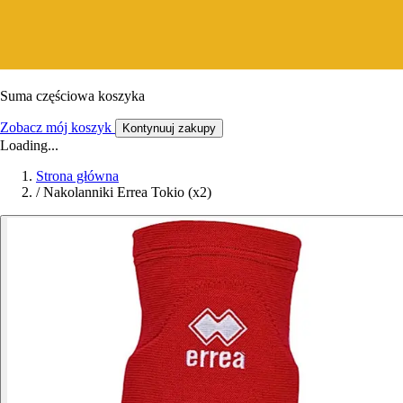
Suma częściowa koszyka
Zobacz mój koszyk
Kontynuuj zakupy
Loading...
Strona główna
/
Nakolanniki Errea Tokio (x2)