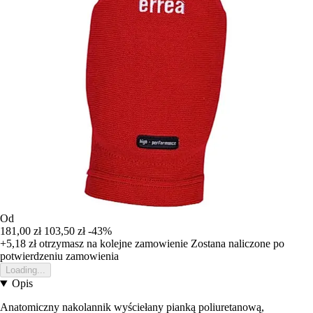
Od
181,00 zł
103,50 zł
-43%
+5,18 zł
otrzymasz na kolejne zamowienie
Zostana naliczone po
potwierdzeniu zamowienia
Loading...
Opis
Anatomiczny nakolannik wyściełany pianką poliuretanową,