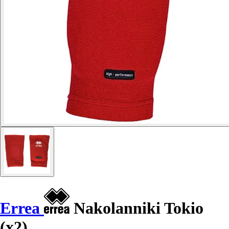
Errea
Nakolanniki Tokio
(x2)