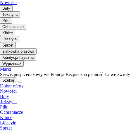
Nowości
Buty
Tekstylia
Piłki
Ochraniacze
Kibice
Lifestyle
Sprzęt
siatkówka plażowa
Kondycja fizyczna
Wyprzedaż
Marki
Serwis posprzedażowy we Francja
Bezpieczna płatność
Łatwe zwroty
Szukaj
Dobre oferty
Nowości
Buty
Tekstylia
Piłki
Ochraniacze
Kibice
Lifestyle
Sprzęt