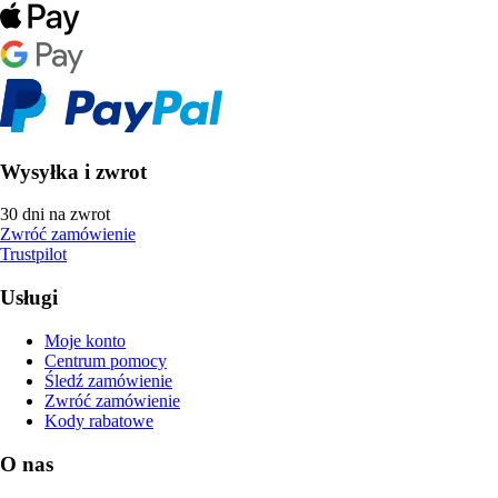
Wysyłka i zwrot
30 dni na zwrot
Zwróć zamówienie
Trustpilot
Usługi
Moje konto
Centrum pomocy
Śledź zamówienie
Zwróć zamówienie
Kody rabatowe
O nas