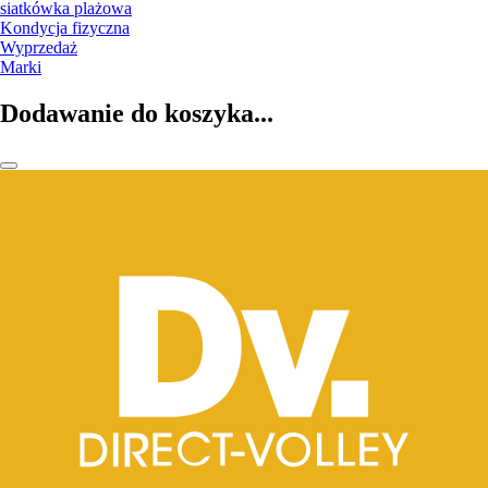
siatkówka plażowa
Kondycja fizyczna
Wyprzedaż
Marki
Dodawanie do koszyka...