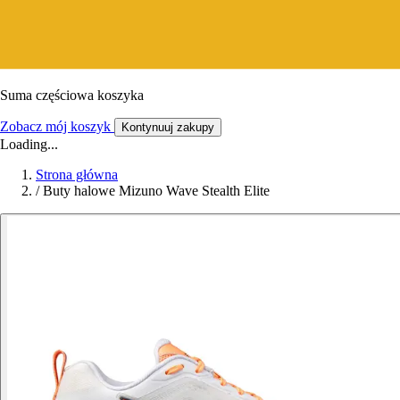
Suma częściowa koszyka
Zobacz mój koszyk
Kontynuuj zakupy
Loading...
Strona główna
/
Buty halowe Mizuno Wave Stealth Elite