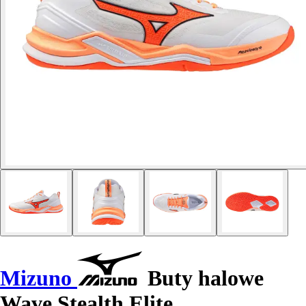
Mizuno
Buty halowe
Wave Stealth Elite