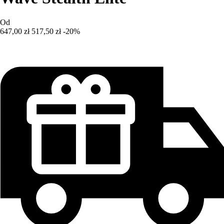
Od
647,00 zł
517,50 zł
-20%