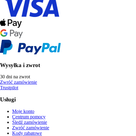
Wysyłka i zwrot
30 dni na zwrot
Zwróć zamówienie
Trustpilot
Usługi
Moje konto
Centrum pomocy
Śledź zamówienie
Zwróć zamówienie
Kody rabatowe