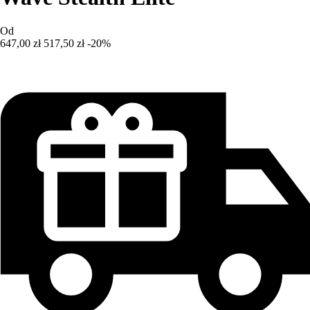
Od
647,00 zł
517,50 zł
-20%