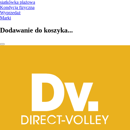
siatkówka plażowa
Kondycja fizyczna
Wyprzedaż
Marki
Dodawanie do koszyka...