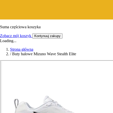
Suma częściowa koszyka
Zobacz mój koszyk
Kontynuuj zakupy
Loading...
Strona główna
/
Buty halowe Mizuno Wave Stealth Elite