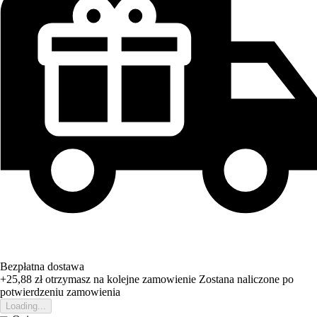
Bezpłatna dostawa
+25,88 zł
otrzymasz na kolejne zamowienie
Zostana naliczone po
potwierdzeniu zamowienia
Loading...