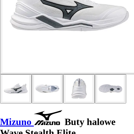
Mizuno
Buty halowe
Wave Stealth Elite