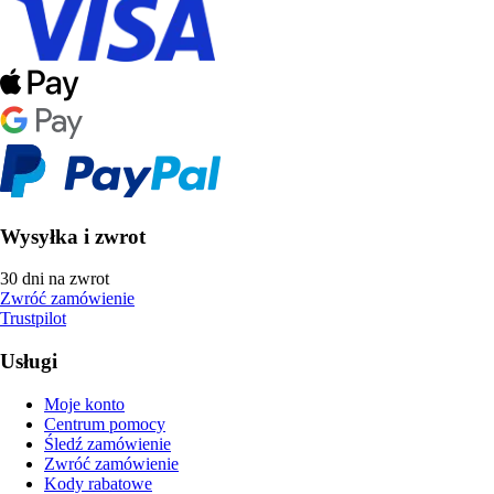
Wysyłka i zwrot
30 dni na zwrot
Zwróć zamówienie
Trustpilot
Usługi
Moje konto
Centrum pomocy
Śledź zamówienie
Zwróć zamówienie
Kody rabatowe