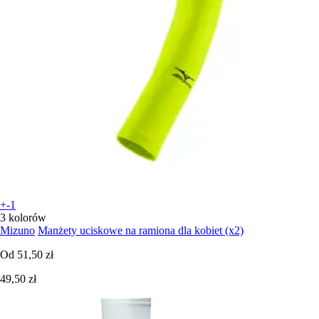
+-1
3 kolorów
Mizuno
Manżety uciskowe na ramiona dla kobiet (x2)
Od
51,50 zł
49,50 zł