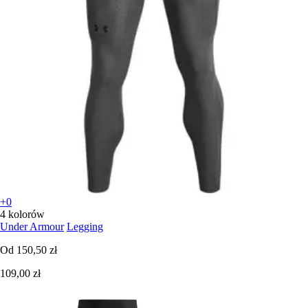
+0
4 kolorów
Under Armour
Legging
Od
150,50 zł
109,00 zł