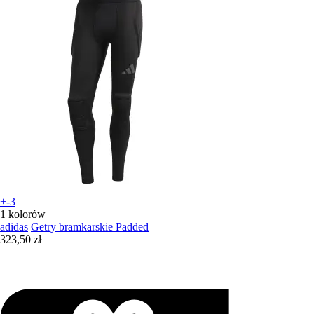
+-3
1 kolorów
adidas
Getry bramkarskie Padded
323,50 zł