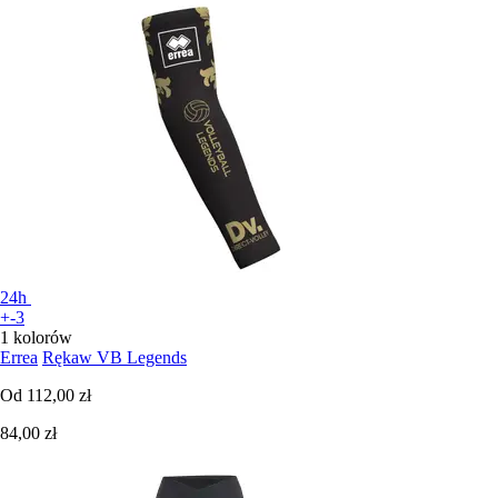
24h
+-3
1 kolorów
Errea
Rękaw VB Legends
Od
112,00 zł
84,00 zł