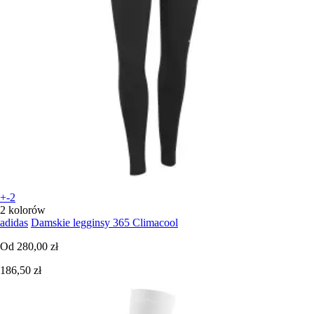
+-2
2 kolorów
adidas
Damskie legginsy 365 Climacool
Od
280,00 zł
186,50 zł