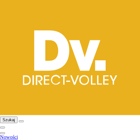
Szukaj
Nowości