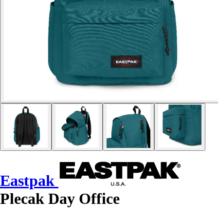
Eastpak
Plecak Day Office