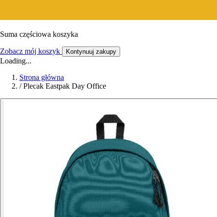
Suma częściowa koszyka
Zobacz mój koszyk
Kontynuuj zakupy
Loading...
Strona główna
/
Plecak Eastpak Day Office