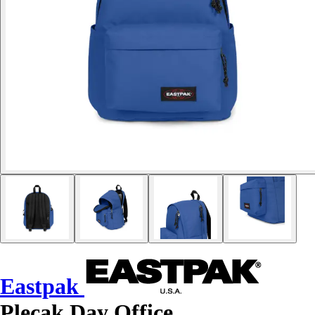
Eastpak
Plecak Day Office