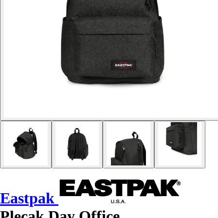
Eastpak
Plecak Day Office