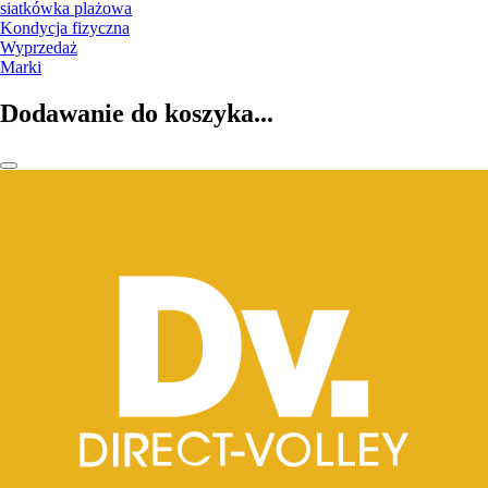
siatkówka plażowa
Kondycja fizyczna
Wyprzedaż
Marki
Dodawanie do koszyka...