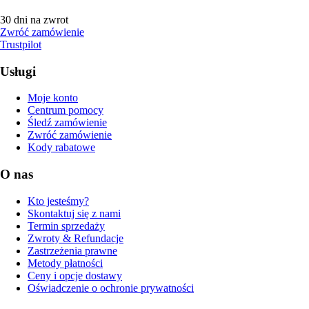
30 dni na zwrot
Zwróć zamówienie
Trustpilot
Usługi
Moje konto
Centrum pomocy
Śledź zamówienie
Zwróć zamówienie
Kody rabatowe
O nas
Kto jesteśmy?
Skontaktuj się z nami
Termin sprzedaży
Zwroty & Refundacje
Zastrzeżenia prawne
Metody płatności
Ceny i opcje dostawy
Oświadczenie o ochronie prywatności