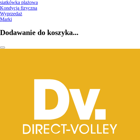
siatkówka plażowa
Kondycja fizyczna
Wyprzedaż
Marki
Dodawanie do koszyka...