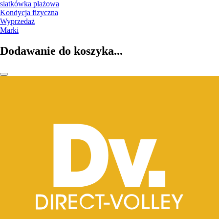
siatkówka plażowa
Kondycja fizyczna
Wyprzedaż
Marki
Dodawanie do koszyka...