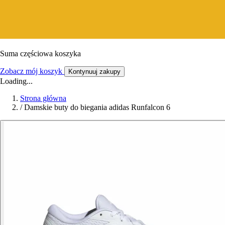
Suma częściowa koszyka
Zobacz mój koszyk
Kontynuuj zakupy
Loading...
Strona główna
/
Damskie buty do biegania adidas Runfalcon 6