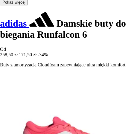
Pokaż więcej
adidas
Damskie buty do
biegania Runfalcon 6
Od
258,50 zł
171,50 zł
-34%
Buty z amortyzacją Cloudfoam zapewniające ultra miękki komfort.