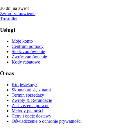
30 dni na zwrot
Zwróć zamówienie
Trustpilot
Usługi
Moje konto
Centrum pomocy
Śledź zamówienie
Zwróć zamówienie
Kody rabatowe
O nas
Kto jesteśmy?
Skontaktuj się z nami
Termin sprzedaży
Zwroty & Refundacje
Zastrzeżenia prawne
Metody płatności
Ceny i opcje dostawy
Oświadczenie o ochronie prywatności