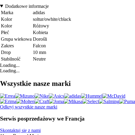
Dodatkowe informacje
Marka
adidas
Kolor
soltur/owhite/cblack
Kolor
Różowy
Płeć
Kobieta
Grupa wiekowa
Dorośli
Zakres
Falcon
Drop
10 mm
Stabilność
Neutre
Loading...
Loading...
Wszystkie nasze marki
Odkryj wszystkie nasze marki
Serwis posprzedażowy we Francja
Skontaktuj się z nami