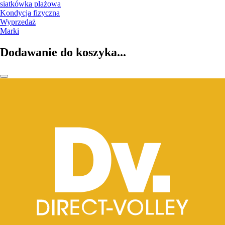
siatkówka plażowa
Kondycja fizyczna
Wyprzedaż
Marki
Dodawanie do koszyka...