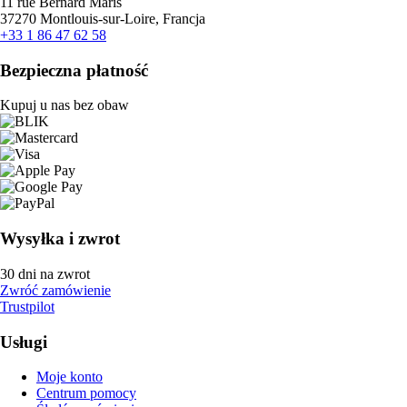
11 rue Bernard Maris
37270 Montlouis-sur-Loire, Francja
+33 1 86 47 62 58
Bezpieczna płatność
Kupuj u nas bez obaw
Wysyłka i zwrot
30 dni na zwrot
Zwróć zamówienie
Trustpilot
Usługi
Moje konto
Centrum pomocy