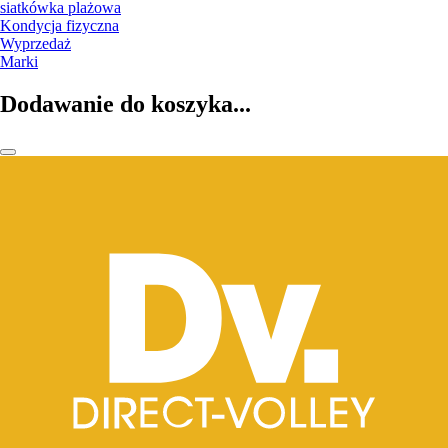
siatkówka plażowa
Kondycja fizyczna
Wyprzedaż
Marki
Dodawanie do koszyka...