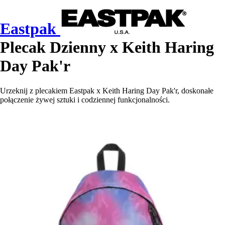
Eastpak
Plecak Dzienny x Keith Haring
Day Pak'r
Urzeknij z plecakiem Eastpak x Keith Haring Day Pak'r, doskonałe
połączenie żywej sztuki i codziennej funkcjonalności.