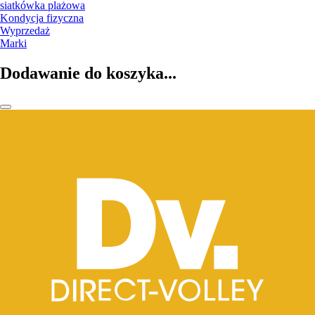
siatkówka plażowa
Kondycja fizyczna
Wyprzedaż
Marki
Dodawanie do koszyka...